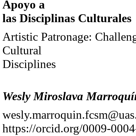
Apoyo a
las Disciplinas Culturales
Artistic Patronage: Challen
Cultural
Disciplines
Wesly Miroslava Marroquín
wesly.marroquin.fcsm@uas
https://orcid.org/0009-000