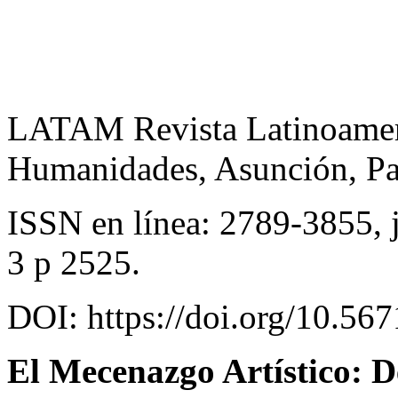
LATAM Revista Latinoameri
Humanidades, Asunción, Pa
ISSN en línea: 2789-3855, 
3 p 2525.
DOI: https://doi.org/10.56
El Mecenazgo Artístico: De