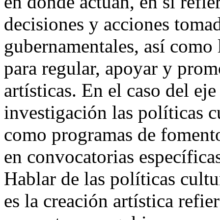
en donde actúan, en sí refier
decisiones y acciones tomad
gubernamentales, así como 
para regular, apoyar y promo
artísticas. En el caso del eje
investigación las políticas 
como programas de fomento 
en convocatorias específicas
Hablar de las políticas cult
es la creación artística refie