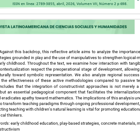
ISSN en línea: 2789-3855, abril, 2026, Volumen VII, Número 2 p 698.
 Against this backdrop, this reflective article aims to analyze the importan
ategies grounded in play and the use of manipulatives to strengthen logical
early childhood. Throughout the text, we examine how interaction with tan
contextualization respect the preoperational stage of development, allowi
aturally toward symbolic representation. We also analyze regional succes
 the effectiveness of these active methodologies compared to passive 
oncludes that the integration of constructivist approaches is not merely 
but an essential pedagogical component that facilitates the internalizati
 eradicates apathy toward mathematics. The implications of this analysis u
to transform teaching paradigms through ongoing professional development,
ting teaching with children’s natural learning is vital for promoting educatio
tical thinkers.
ords:
early childhood education, play-based strategies, concrete materials
nstructivism