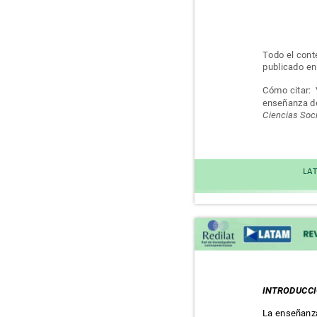
Todo el con
publicado en 
Cómo citar:
enseñanza d
Ciencias Soc
LAT
INTRODUCC
La enseñanz