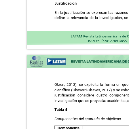
Justificación
En la justificación se expresan las razones
define la relevancia de la investigación, 
LATAM Revista Latinoamericana de C
ISSN en línea: 2789-3855,
Otzen, 2013), se explícita la forma en q
científico (Chaverri-Chaves, 2017) y se es
justificación considere cuatro compon
investigación que se proyecta: académica, 
Tabla 4
Componentes del apartado de objetivos
Componente