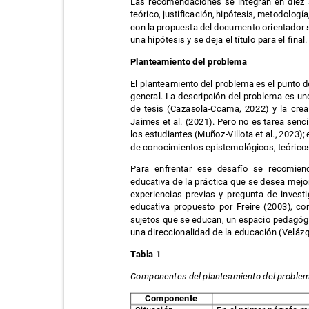
Las recomendaciones se integran en diez 
teórico, justificación, hipótesis, metodologí
con la propuesta del documento orientador s
una hipótesis y se deja el título para el final
Planteamiento del problema
El planteamiento del problema es el punto de
general. La descripción del problema es un
de tesis (Cazasola-Ccama, 2022) y la cre
Jaimes et al. (2021). Pero no es tarea senc
los estudiantes (Muñoz-Villota et al., 2023);
de conocimientos epistemológicos, teórico
Para enfrentar ese desafío se recomie
educativa de la práctica que se desea mejor
experiencias previas y pregunta de inves
educativa propuesto por Freire (2003), 
sujetos que se educan, un espacio pedagóg
una direccionalidad de la educación (Velázq
Tabla 1
Componentes del planteamiento del probl
Componente