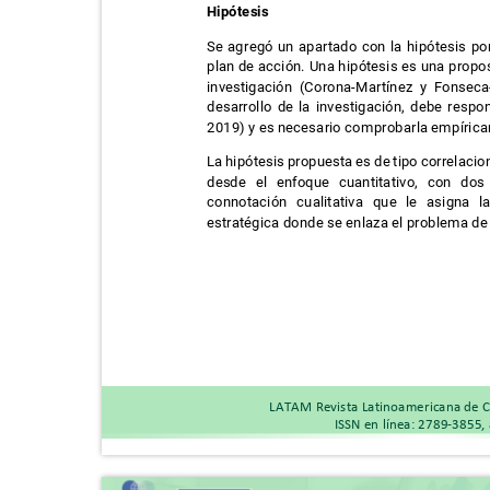
Hipótesis
Se agregó un apartado con la hipótesis p
plan de acción. Una hipótesis es una propo
investigación (Corona-Martínez y Fonsec
desarrollo de la investigación, debe resp
2019) y es necesario comprobarla empírica
La hipótesis propuesta es de tipo correlaci
desde el enfoque cuantitativo, con do
connotación cualitativa que le asigna 
estratégica donde se enlaza el problema de
LATAM Revista Latinoamericana de C
ISSN en línea: 2789-3855,