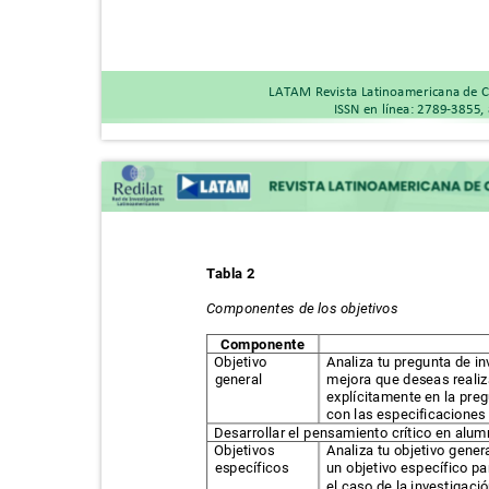
LATAM Revista Latinoamericana de C
ISSN en línea: 2789-3855,
Tabla 2
Componentes de los objetivos
Componente
Objetivo
Analiza tu pregunta de i
general
mejora que deseas realiz
explícitamente en la preg
con las especificaciones
Desarrollar el pensamiento crítico en al
Objetivos
Analiza tu objetivo gener
específicos
un objetivo específico pa
el caso de la investigac