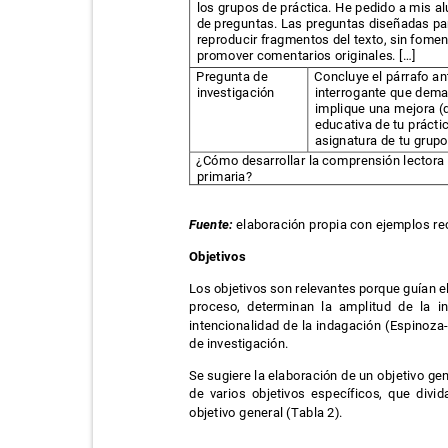
los grupos de práctica. He pedido a mis 
de preguntas. Las preguntas diseñadas pa
reproducir fragmentos del texto, sin fomen
promover comentarios originales. […]
Pregunta de
Concluye el párrafo a
investigación
interrogante que dem
implique una mejora (d
educativa de tu práct
asignatura de tu grup
¿Cómo desarrollar la comprensión lectora
primaria?
Fuente:
elaboración propia con ejemplos r
Objetivos
Los objetivos son relevantes porque guían el
proceso, determinan la amplitud de la in
intencionalidad de la indagación (Espinoza
de investigación.
Se sugiere la elaboración de un objetivo gen
de varios objetivos específicos, que divi
objetivo general (Tabla 2).