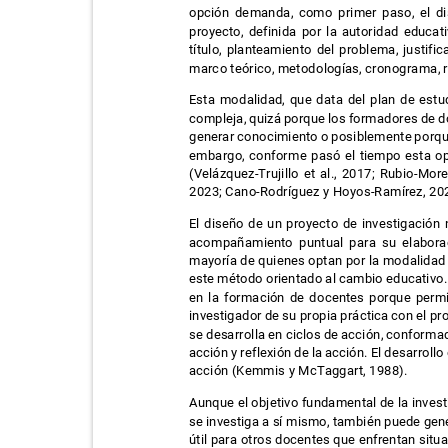
opción demanda, como primer paso, el di
proyecto, definida por la autoridad educa
título, planteamiento del problema, justifi
marco teórico, metodologías, cronograma, 
Esta modalidad, que data del plan de est
compleja, quizá porque los formadores de doc
generar conocimiento o posiblemente porqu
embargo, conforme pasó el tiempo esta op
(Velázquez-Trujillo et al., 2017; Rubio-Mo
2023; Cano-Rodríguez y Hoyos-Ramírez, 2
El diseño de un proyecto de investigación 
acompañamiento puntual para su elabora
mayoría de quienes optan por la modalidad 
este método orientado al cambio educativo.
en la formación de docentes porque perm
investigador de su propia práctica con el pr
se desarrolla en ciclos de acción, conforma
acción y reflexión de la acción. El desarroll
acción (Kemmis y McTaggart, 1988).
Aunque el objetivo fundamental de la inves
se investiga a sí mismo, también puede gen
útil para otros docentes que enfrentan sit