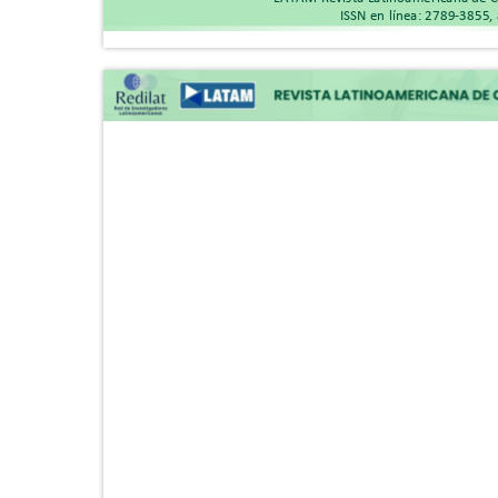
ISSN en línea: 2789-3855,