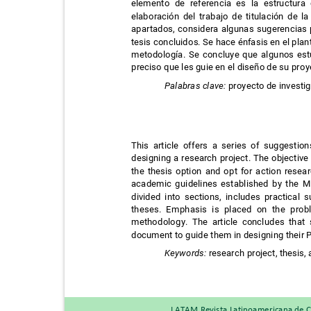
elemento de referencia es la estructur
elaboración del trabajo de titulación de 
apartados, considera algunas sugerencias
tesis concluidos. Se hace énfasis en el plan
metodología. Se concluye que algunos est
preciso que les guie en el diseño de su pro
Palabras clave:
proyecto de investi
This article offers a series of suggest
designing a research project. The objecti
the thesis option and opt for action resea
academic guidelines established by the Mi
divided into sections, includes practica
theses. Emphasis is placed on the prob
methodology. The article concludes that
document to guide them in designing their 
Keywords:
research project, thesis,
LATAM Revista Latinoamericana de C