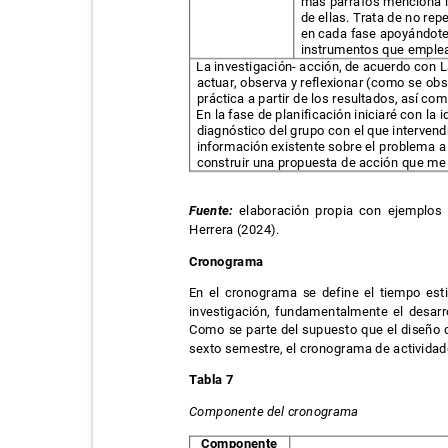
más párrafos menciona l
de ellas. Trata de no rep
en cada fase apoyándote
instrumentos que emple
La investigación- acción, de acuerdo con La
actuar, observa y reflexionar (como se obse
práctica a partir de los resultados, así com
En la fase de planificación iniciaré con la
diagnóstico del grupo con el que intervend
información existente sobre el problema 
construir una propuesta de acción que me 
Fuente:
elaboración propia con ejemplo
Herrera (2024).
Cronograma
En el cronograma se define el tiempo es
investigación, fundamentalmente el desarr
Como se parte del supuesto que el diseño d
sexto semestre, el cronograma de activida
Tabla 7
Componente del cronograma
Componente