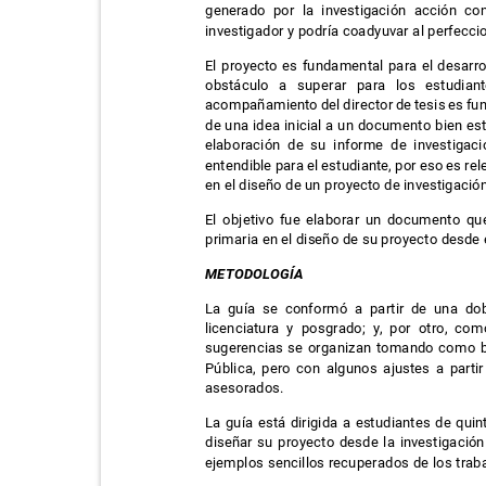
generado por la investigación acción co
investigador y podría coadyuvar al perfecc
El proyecto es fundamental para el desarro
obstáculo a superar para los estudi
acompañamiento del director de tesis es fun
de una idea inicial a un documento bien es
elaboración de su informe de investig
entendible para el estudiante, por eso es r
en el diseño de un proyecto de investigaci
El objetivo fue elaborar un documento qu
primaria en el diseño de su proyecto desde
METODOLOGÍA
La guía se conformó a partir de una dob
licenciatura y posgrado; y, por otro, co
sugerencias se organizan tomando como ba
Pública, pero con algunos ajustes a parti
asesorados.
La guía está dirigida a estudiantes de qu
diseñar su proyecto desde la investigació
ejemplos sencillos recuperados de los trab