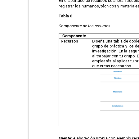
En el apartado de recursos se anotan aquell
registrar los humanos, técnicos y materiale
Tabla 8
Componente de los recursos
Componente
Recursos
Diseña una tabla de doble
grupo de práctica y los d
investigación. En la segu
al trabajar con tu grupo.
emplearás al aplicar tu 
que creas necesarios.
Fuente:
elaboración propia con ejemplo re