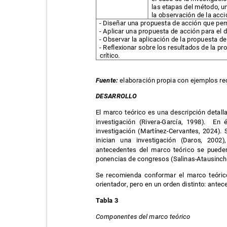
las etapas del método, u
la observación de la acci
- Diseñar una propuesta de acción que per
- Aplicar una propuesta de acción para el 
- Observar la aplicación de la propuesta d
- Reflexionar sobre los resultados de la p
crítico.
Fuente:
elaboración propia con ejemplos 
DESARROLLO
El marco teórico es una descripción detal
investigación (Rivera-García, 1998).
En é
investigación (Martínez-Cervantes, 2024)
inician una investigación (Daros, 200
antecedentes del marco teórico se pueden
ponencias de congresos (Salinas-Atausinchi
Se recomienda conformar el marco teór
orientador, pero en un orden distinto: ante
Tabla 3
Componentes del marco teórico