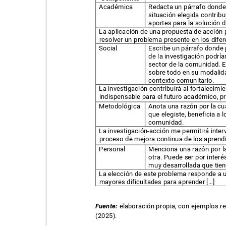
Académica
Redacta un párrafo donde 
situación elegida contri
aportes para la solución 
La aplicación de una propuesta de acción 
resolver un problema presente en los dife
Social
Escribe un párrafo donde
de la investigación podrí
sector de la comunidad. 
sobre todo en su modalidad
contexto comunitario.
La investigación contribuirá al fortalecim
indispensable para el futuro académico, p
Metodológica
Anota una razón por la cu
que elegiste, beneficia a 
comunidad.
La investigación-acción me permitirá inte
proceso de mejora continua de los
aprend
Personal
Menciona una razón por la
otra. Puede ser por inter
muy desarrollada que tie
La elección de este problema responde a
mayores dificultades para aprender […]
Fuente:
elaboración propia, con ejemplos 
(2025).