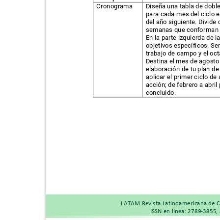
Cronograma
Diseña una tabla de dobl
para cada mes del ciclo
del año siguiente. Divid
semanas que conforman
En la parte izquierda de 
objetivos específicos. Se
trabajo de campo y el oct
Destina el mes de agosto
elaboración de tu plan de
aplicar el primer ciclo d
acción; de febrero a abril
concluido.
LATAM Revista Latinoamericana de C
ISSN en línea: 2789-3855,