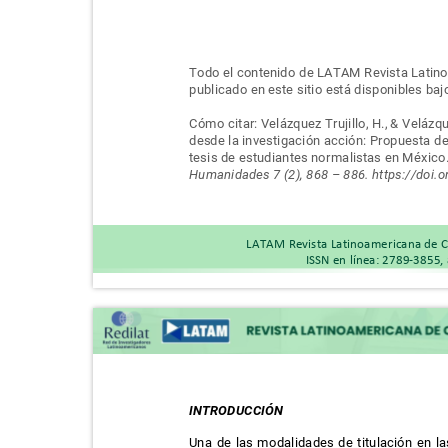
Todo el contenido de LATAM Revista Latin
publicado en este sitio está disponibles ba
Cómo citar: Velázquez Trujillo, H., & Velázq
desde la investigación acción: Propuesta d
tesis de estudiantes normalistas en México
Humanidades 7 (2), 868
–
886. https://doi
LATAM Revista Latinoamericana de C
ISSN en línea: 2789-3855,
INTRODUCCIÓN
Una de las modalidades de titulación en l