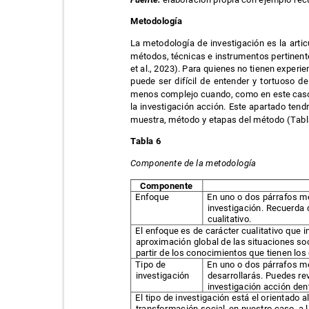
Metodología
La metodología de investigación es la art
métodos, técnicas e instrumentos pertinent
et al., 2023). Para quienes no tienen experi
puede ser difícil de entender y tortuoso 
menos complejo cuando, como en este caso,
la investigación acción. Este apartado tend
muestra, método y etapas del método (Tab
Tabla 6
Componente de la metodología
Componente
Enfoque
En uno o dos párrafos me
investigación. Recuerda 
cualitativo.
El enfoque es de carácter cualitativo que 
aproximación global de las situaciones so
partir de los conocimientos que tienen los
Tipo de
En uno o dos párrafos me
investigación
desarrollarás. Puedes rev
investigación acción de
El tipo de investigación está el orientado 
transformación social, en nuestro caso, a 