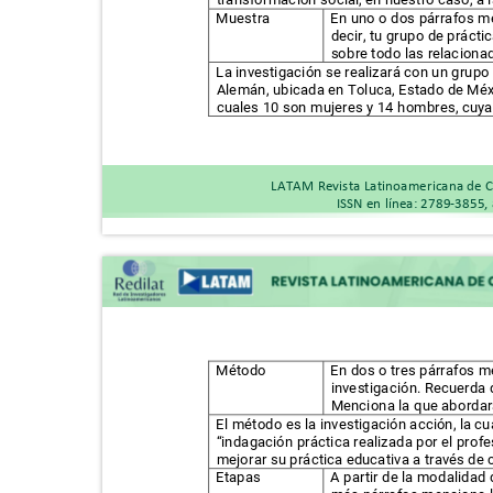
Muestra
En uno o dos párrafos me
decir, tu grupo de práct
sobre todo las relaciona
La investigación se realizará con un grupo
Alemán, ubicada en Toluca, Estado de Méx
cuales 10 son mujeres y 14 hombres, cuyas
LATAM Revista Latinoamericana de C
ISSN en línea: 2789-3855,
Método
En dos o tres párrafos 
investigación. Recuerda 
Menciona la que abordará
El método es la investigación acción, la 
“indagación práctica realizada por el pro
mejorar su práctica educativa a través de c
Etapas
A partir de la modalidad 