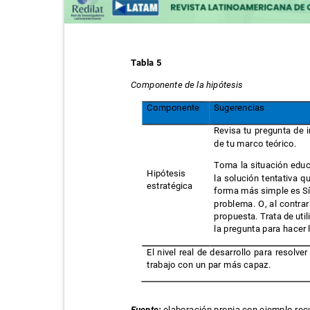
Tabla 5
Componente de la hipótesis
Componente
Sugerencias
Revisa tu pregunta de 
de tu marco teórico.
Toma la situación educ
Hipótesis
la solución tentativa 
estratégica
forma más simple es Sí
problema. O, al contra
propuesta. Trata de uti
la pregunta para hacer
El nivel real de desarrollo para resol
trabajo con un par más capaz.
Fuente:
elaboración propia con ejemplo re