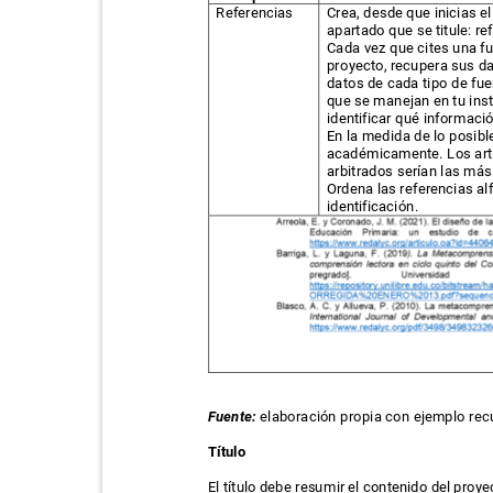
Referencias
Crea, desde que inicias e
apartado que se titule: r
Cada vez que cites una f
proyecto, recupera sus d
datos de cada tipo de fue
que se manejan en tu ins
identificar qué informaci
En la medida de lo posibl
académicamente. Los artí
arbitrados serían las m
Ordena las referencias al
identificación.
Fuente:
elaboración propia con ejemplo rec
Título
El título debe resumir el contenido del proy