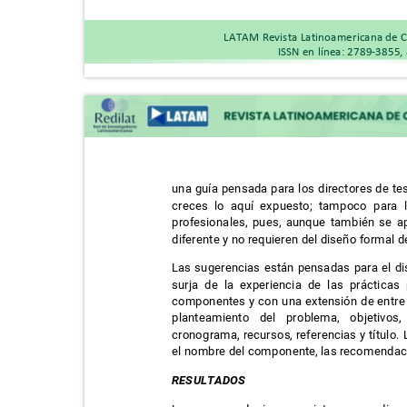
LATAM Revista Latinoamericana de C
ISSN en línea: 2789-3855,
una guía pensada para los directores de te
creces lo aquí expuesto; tampoco para 
profesionales, pues, aunque también se a
diferente y no requieren del diseño formal 
Las sugerencias están pensadas para el di
surja de la experiencia de las práctica
componentes y con una extensión de entre 
planteamiento del problema, objetivos,
cronograma, recursos, referencias y título
el nombre del componente, las recomendaci
RESULTADOS