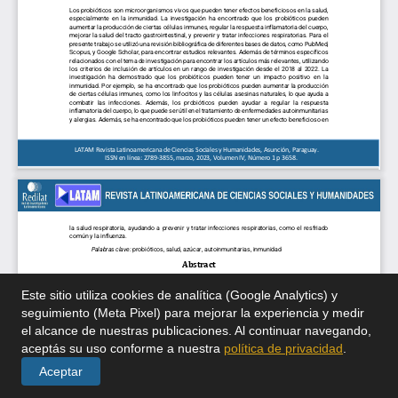
Este sitio utiliza cookies de analítica (Google Analytics) y
seguimiento (Meta Pixel) para mejorar la experiencia y medir
el alcance de nuestras publicaciones. Al continuar navegando,
aceptás su uso conforme a nuestra
política de privacidad
.
Aceptar