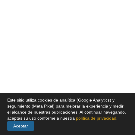
Este sitio utiliza cookies de analítica (Google Analytics) y
seguimiento (Meta Pixel) para mejorar la experiencia y medir
el alcance de nuestras publicaciones. Al continuar navegando,
aceptás su uso conforme a nuestra
política de privacidad
.
Aceptar