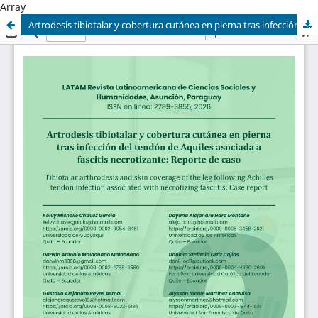
Array
Artrodesis tibiotalar y cobertura cutánea en pierna tras infección del tendón de Aquiles asociada a fascitis necrotizante: Reporte de caso