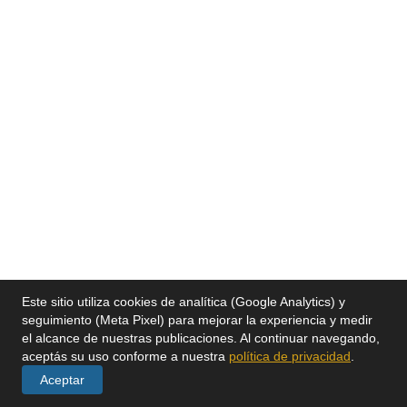
Este sitio utiliza cookies de analítica (Google Analytics) y
seguimiento (Meta Pixel) para mejorar la experiencia y medir
el alcance de nuestras publicaciones. Al continuar navegando,
aceptás su uso conforme a nuestra
política de privacidad
.
Aceptar