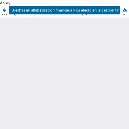
Array
Brechas en alfabetización financiera y su efecto en la gestión financiera de PyMEs: un enfoque cualitativo