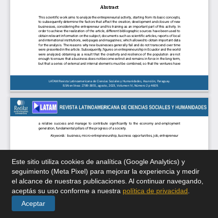
Este sitio utiliza cookies de analítica (Google Analytics) y
seguimiento (Meta Pixel) para mejorar la experiencia y medir
el alcance de nuestras publicaciones. Al continuar navegando,
aceptás su uso conforme a nuestra
política de privacidad
.
Aceptar