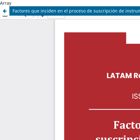
Array
Factores que inciden en el proceso de suscripción de instru