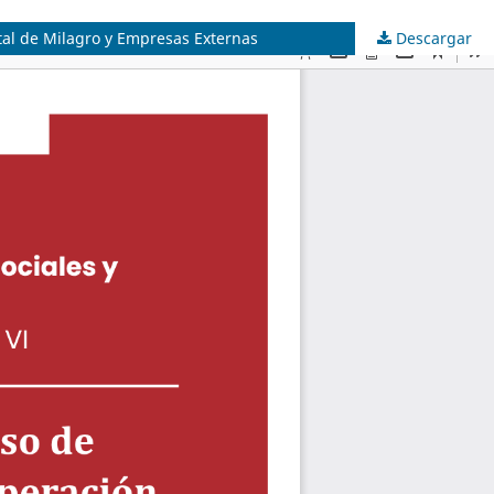
atal de Milagro y Empresas Externas
Descargar