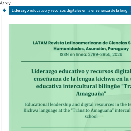
Array
Liderazgo educativo y recursos digitales en la enseñanza de la lengua kichwa en la unidad educativa intercultural bilingüe “Tránsito Amaguaña”