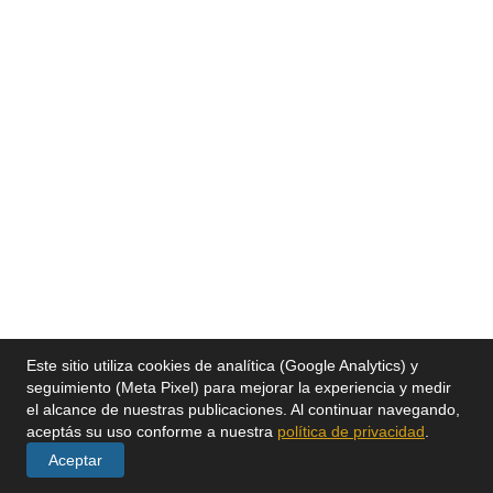
Este sitio utiliza cookies de analítica (Google Analytics) y
seguimiento (Meta Pixel) para mejorar la experiencia y medir
el alcance de nuestras publicaciones. Al continuar navegando,
aceptás su uso conforme a nuestra
política de privacidad
.
Aceptar