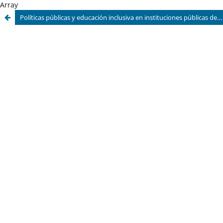
Array
Políticas públicas y educación inclusiva en instituciones públicas de Lima Metropolitana: una revisión sistemática