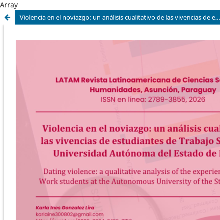
Array
Violencia en el noviazgo: un análisis cualitativo de las vivencias de estudiantes de Trabajo Social de la Universidad Autónoma del Estado de Hidalgo