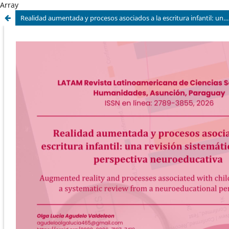
Array
Realidad aumentada y procesos asociados a la escritura infantil: una revisión sistemática desde la perspectiva neuroeducativa