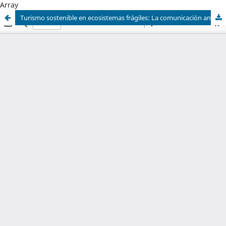
Array
Turismo sostenible en ecosistemas frágiles: La comunicación ambiental como motor de cambio cultural