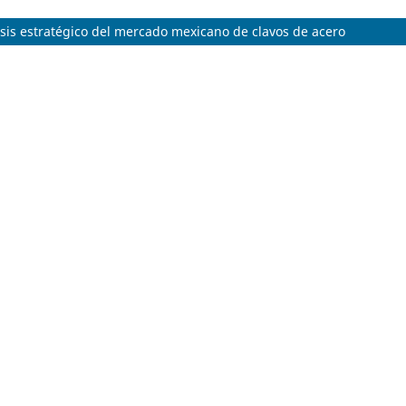
isis estratégico del mercado mexicano de clavos de acero