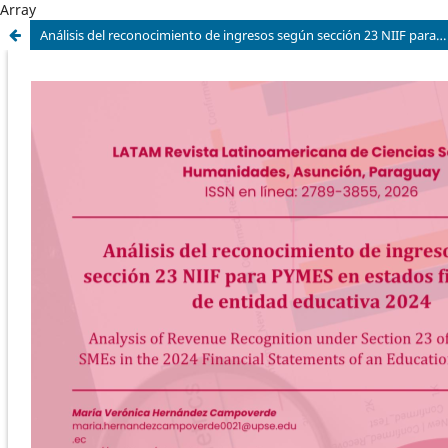
Array
Análisis del reconocimiento de ingresos según sección 23 NIIF para PYMES en estados financieros de entidad educativa 2024