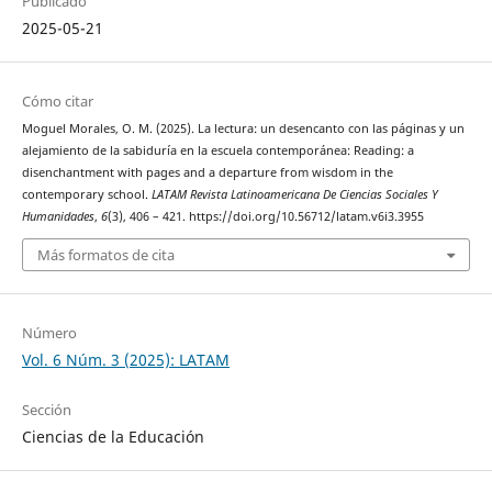
Publicado
2025-05-21
Cómo citar
Moguel Morales, O. M. (2025). La lectura: un desencanto con las páginas y un
alejamiento de la sabiduría en la escuela contemporánea: Reading: a
disenchantment with pages and a departure from wisdom in the
contemporary school.
LATAM Revista Latinoamericana De Ciencias Sociales Y
Humanidades
,
6
(3), 406 – 421. https://doi.org/10.56712/latam.v6i3.3955
Más formatos de cita
Número
Vol. 6 Núm. 3 (2025): LATAM
Sección
Ciencias de la Educación