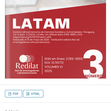
PDF
HTML