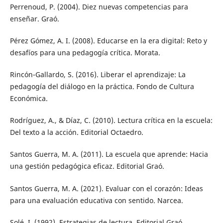
Perrenoud, P. (2004). Diez nuevas competencias para
enseñar. Graó.
Pérez Gómez, A. I. (2008). Educarse en la era digital: Reto y
desafíos para una pedagogía crítica. Morata.
Rincón-Gallardo, S. (2016). Liberar el aprendizaje: La
pedagogía del diálogo en la práctica. Fondo de Cultura
Económica.
Rodríguez, A., & Díaz, C. (2010). Lectura crítica en la escuela:
Del texto a la acción. Editorial Octaedro.
Santos Guerra, M. A. (2011). La escuela que aprende: Hacia
una gestión pedagógica eficaz. Editorial Graó.
Santos Guerra, M. A. (2021). Evaluar con el corazón: Ideas
para una evaluación educativa con sentido. Narcea.
Solé, I. (1992). Estrategias de lectura. Editorial Graó.