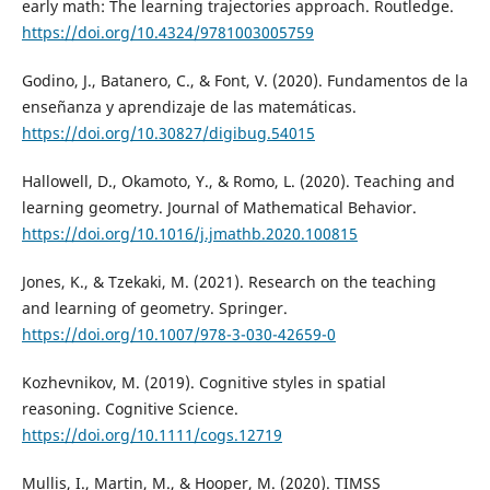
early math: The learning trajectories approach. Routledge.
https://doi.org/10.4324/9781003005759
Godino, J., Batanero, C., & Font, V. (2020). Fundamentos de la
enseñanza y aprendizaje de las matemáticas.
https://doi.org/10.30827/digibug.54015
Hallowell, D., Okamoto, Y., & Romo, L. (2020). Teaching and
learning geometry. Journal of Mathematical Behavior.
https://doi.org/10.1016/j.jmathb.2020.100815
Jones, K., & Tzekaki, M. (2021). Research on the teaching
and learning of geometry. Springer.
https://doi.org/10.1007/978-3-030-42659-0
Kozhevnikov, M. (2019). Cognitive styles in spatial
reasoning. Cognitive Science.
https://doi.org/10.1111/cogs.12719
Mullis, I., Martin, M., & Hooper, M. (2020). TIMSS