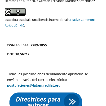
Derechos de autor 2026 Germán Fernando Martínez Armendáriz
Esta obra está bajo una licencia internacional
Creative Commons
Atribución 4.0
.
ISSN en línea: 2789-3855
DOI: 10.56712
Todas las postulaciones debidamente ajustados se
envían a través del correo electrónico
postulaciones@latam.redilat.org