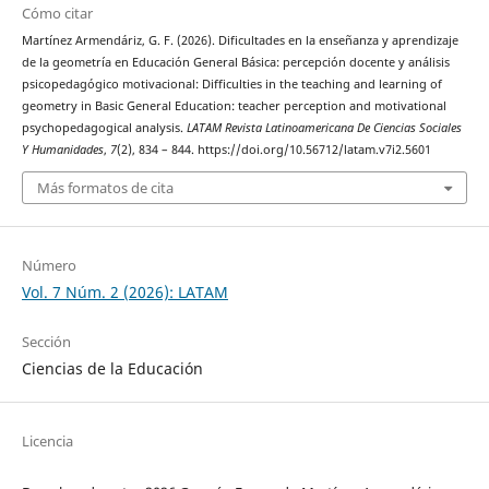
Cómo citar
Martínez Armendáriz, G. F. (2026). Dificultades en la enseñanza y aprendizaje
de la geometría en Educación General Básica: percepción docente y análisis
psicopedagógico motivacional: Difficulties in the teaching and learning of
geometry in Basic General Education: teacher perception and motivational
psychopedagogical analysis.
LATAM Revista Latinoamericana De Ciencias Sociales
Y Humanidades
,
7
(2), 834 – 844. https://doi.org/10.56712/latam.v7i2.5601
Más formatos de cita
Número
Vol. 7 Núm. 2 (2026): LATAM
Sección
Ciencias de la Educación
Licencia