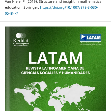
Van Hiele, P. (2019). Structure and insight in mathematics
education. Springer.
https://doi.org/10.1007/978-3-030-
05484-7