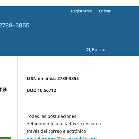
Registrarse
Entrar
Buscar
ISSN en línea: 2789-3855
ra
DOI: 10.56712
Todas las postulaciones
debidamente ajustados se envían a
través del correo electrónico
postulaciones@latam.redilat.org