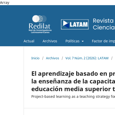
Array
Actual
Archivos
Políticas
Factor de im
Inicio
/
Archivos
/
Vol. 7 Núm. 2 (2026): LATAM
/
El aprendizaje basado en p
la enseñanza de la capacita
educación media superior 
Project-based learning as a teaching strategy fo