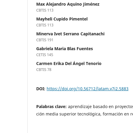
Max Alejandro Aquino Jiménez
CBTIS 113
Mayheli Cupido Pimentel
CBTIS 113
Minerva Ivet Serrano Capitanachi
CBTIS 191
Gabriela Maria Blas Fuentes
CETIS 145
Carmen Erika Del Ángel Tenorio
CBTIS 78
DOI:
https://doi.org/10.56712/latam.v7i2.5883
Palabras clave:
aprendizaje basado en proyectos
ción media superior tecnológica, formación en