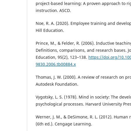
project-based learning: A proven approach to r
instruction. ASCD.
Noe, R. A. (2020). Employee training and devel
Hill Education.
Prince, M., & Felder, R. (2006). Inductive teach
Definitions, comparisons, and research bases. J
Education, 95(2), 123–138.
https://doi.org/10.10
9830.2006.tb00884.x
Thomas, J. W. (2000). A review of research on pr
Autodesk Foundation.
Vygotsky, L. S. (1978). Mind in society: The dev
psychological processes. Harvard University Pres
Werner, J. M., & DeSimone, R. L. (2012). Human
(6th ed.). Cengage Learning.