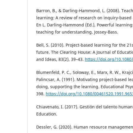
Barron, B., & Darling-Hammond, L. (2008). Teac
learning: A review of research on inquiry-based
En L. Darling-Hammond (Ed.), Powerful learnin
teaching for understanding. Jossey-Bass.
Bell, S. (2010). Project-based learning for the 21s
future. The Clearing House: A Journal of Educati
and Ideas, 83(2), 39–43.
https://doi.org/10.108
Blumenfeld, P. C., Soloway, E., Marx, R. W., Krajcik
Palincsar, A. (1991). Motivating project-based le
doing, supporting the learning. Educational Psyc
398.
https://doi.org/10.1080/00461520.1991.96
Chiavenato, I. (2017). Gestión del talento human
Education.
Dessler, G. (2020). Human resource management 