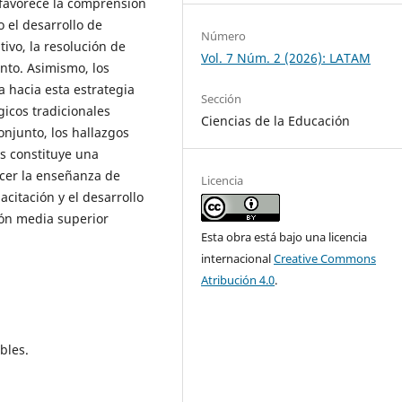
favorece la comprensión
o el desarrollo de
Número
tivo, la resolución de
Vol. 7 Núm. 2 (2026): LATAM
nto. Asimismo, los
a hacia esta estrategia
Sección
icos tradicionales
Ciencias de la Educación
onjunto, los hallazgos
s constituye una
cer la enseñanza de
Licencia
acitación y el desarrollo
ión media superior
Esta obra está bajo una licencia
internacional
Creative Commons
Atribución 4.0
.
bles.