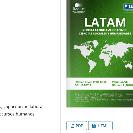
, capacitación laboral,
 recursos humanos
PDF
HTML