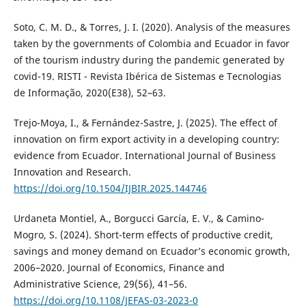
Soto, C. M. D., & Torres, J. I. (2020). Analysis of the measures
taken by the governments of Colombia and Ecuador in favor
of the tourism industry during the pandemic generated by
covid-19. RISTI - Revista Ibérica de Sistemas e Tecnologias
de Informação, 2020(E38), 52–63.
Trejo-Moya, I., & Fernández-Sastre, J. (2025). The effect of
innovation on firm export activity in a developing country:
evidence from Ecuador. International Journal of Business
Innovation and Research.
https://doi.org/10.1504/IJBIR.2025.144746
Urdaneta Montiel, A., Borgucci García, E. V., & Camino-
Mogro, S. (2024). Short-term effects of productive credit,
savings and money demand on Ecuador’s economic growth,
2006–2020. Journal of Economics, Finance and
Administrative Science, 29(56), 41–56.
https://doi.org/10.1108/JEFAS-03-2023-0