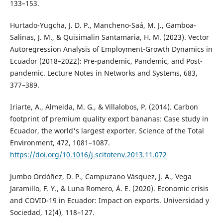
133–153.
Hurtado-Yugcha, J. D. P., Mancheno-Saá, M. J., Gamboa-
Salinas, J. M., & Quisimalin Santamaria, H. M. (2023). Vector
Autoregression Analysis of Employment-Growth Dynamics in
Ecuador (2018–2022): Pre-pandemic, Pandemic, and Post-
pandemic. Lecture Notes in Networks and Systems, 683,
377–389.
Iriarte, A., Almeida, M. G., & Villalobos, P. (2014). Carbon
footprint of premium quality export bananas: Case study in
Ecuador, the world's largest exporter. Science of the Total
Environment, 472, 1081–1087.
https://doi.org/10.1016/j.scitotenv.2013.11.072
Jumbo Ordóñez, D. P., Campuzano Vásquez, J. A., Vega
Jaramillo, F. Y., & Luna Romero, Á. E. (2020). Economic crisis
and COVID-19 in Ecuador: Impact on exports. Universidad y
Sociedad, 12(4), 118–127.