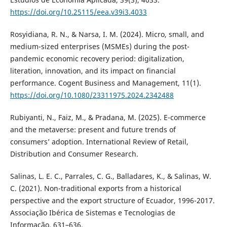
https://doi.org/10.25115/eea.v39i3.4033
Rosyidiana, R. N., & Narsa, I. M. (2024). Micro, small, and
medium-sized enterprises (MSMEs) during the post-
pandemic economic recovery period: digitalization,
literation, innovation, and its impact on financial
performance. Cogent Business and Management, 11(1).
https://doi.org/10.1080/23311975.2024.2342488
Rubiyanti, N., Faiz, M., & Pradana, M. (2025). E-commerce
and the metaverse: present and future trends of
consumers’ adoption. International Review of Retail,
Distribution and Consumer Research.
Salinas, L. E. C., Parrales, C. G., Balladares, K., & Salinas, W.
C. (2021). Non-traditional exports from a historical
perspective and the export structure of Ecuador, 1996-2017.
Associação Ibérica de Sistemas e Tecnologias de
Informação, 631–636.