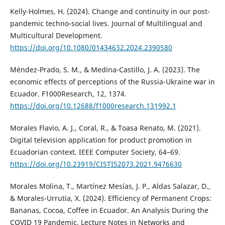
Kelly-Holmes, H. (2024). Change and continuity in our post-
pandemic techno-social lives. Journal of Multilingual and
Multicultural Development.
https://doi.org/10.1080/01434632.2024.2390580
Méndez-Prado, S. M., & Medina-Castillo, J. A. (2023). The
economic effects of perceptions of the Russia-Ukraine war in
Ecuador. F1000Research, 12, 1374.
https://doi.org/10.12688/f1000research.131992.1
Morales Flavio, A. J., Coral, R., & Toasa Renato, M. (2021).
Digital television application for product promotion in
Ecuadorian context. IEEE Computer Society, 64–69.
https://doi.org/10.23919/CISTI52073.2021.9476630
Morales Molina, T., Martínez Mesías, J. P., Aldas Salazar, D.,
& Morales-Urrutia, X. (2024). Efficiency of Permanent Crops:
Bananas, Cocoa, Coffee in Ecuador. An Analysis During the
COVID 19 Pandemic. Lecture Notes in Networks and