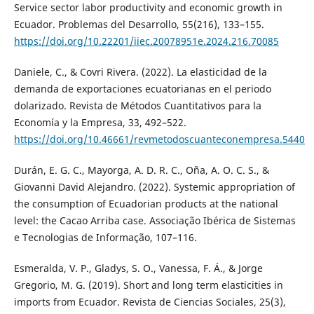
Service sector labor productivity and economic growth in
Ecuador. Problemas del Desarrollo, 55(216), 133–155.
https://doi.org/10.22201/iiec.20078951e.2024.216.70085
Daniele, C., & Covri Rivera. (2022). La elasticidad de la
demanda de exportaciones ecuatorianas en el periodo
dolarizado. Revista de Métodos Cuantitativos para la
Economía y la Empresa, 33, 492–522.
https://doi.org/10.46661/revmetodoscuanteconempresa.5440
Durán, E. G. C., Mayorga, A. D. R. C., Oña, A. O. C. S., &
Giovanni David Alejandro. (2022). Systemic appropriation of
the consumption of Ecuadorian products at the national
level: the Cacao Arriba case. Associação Ibérica de Sistemas
e Tecnologias de Informação, 107–116.
Esmeralda, V. P., Gladys, S. O., Vanessa, F. Á., & Jorge
Gregorio, M. G. (2019). Short and long term elasticities in
imports from Ecuador. Revista de Ciencias Sociales, 25(3),