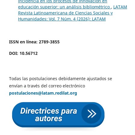
incidencia en los procesos de innovación en
educación superior: un análisis bibliométrico
,
LATAM
Revista Latinoamericana de Ciencias Sociales y
Humanidades: Vol. 7 Núm. 4 (2026): LATAM
ISSN en línea: 2789-3855
DOI: 10.56712
Todas las postulaciones debidamente ajustados se
envían a través del correo electrónico
postulaciones@latam.redilat.org