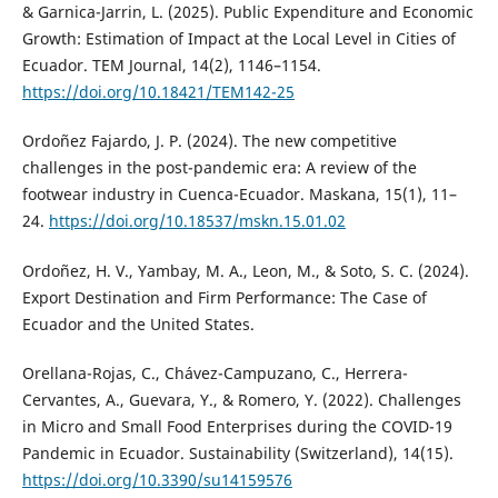
& Garnica-Jarrin, L. (2025). Public Expenditure and Economic
Growth: Estimation of Impact at the Local Level in Cities of
Ecuador. TEM Journal, 14(2), 1146–1154.
https://doi.org/10.18421/TEM142-25
Ordoñez Fajardo, J. P. (2024). The new competitive
challenges in the post-pandemic era: A review of the
footwear industry in Cuenca-Ecuador. Maskana, 15(1), 11–
24.
https://doi.org/10.18537/mskn.15.01.02
Ordoñez, H. V., Yambay, M. A., Leon, M., & Soto, S. C. (2024).
Export Destination and Firm Performance: The Case of
Ecuador and the United States.
Orellana-Rojas, C., Chávez-Campuzano, C., Herrera-
Cervantes, A., Guevara, Y., & Romero, Y. (2022). Challenges
in Micro and Small Food Enterprises during the COVID-19
Pandemic in Ecuador. Sustainability (Switzerland), 14(15).
https://doi.org/10.3390/su14159576