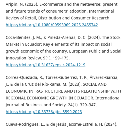
Aripin, N. (2025). E-commerce and the metaverse: present
and future trends of consumers’ adoption. International
Review of Retail, Distribution and Consumer Research.
https://doi.org/10.1080/09593969.2025.2455742
Coca-Benítez, J. M., & Pineda-Arenas, D. C. (2024). The Stock
Market in Ecuador: Key elements of its impact on social
growth economic of the country. European Public and Social
Innovation Review, 9(1), 159–175.
https://doi.org/10.31637/epsir-2024-1219
Correa-Quezada, R., Torres-Gutiérrez, T. P., Álvarez-García,
J., & de la Cruz del Río-Rama, M. (2023). SOCIAL AND
ECONOMIC INFRASTRUCTURE AND ITS RELATIONSHIP WITH
REGIONAL ECONOMIC GROWTH IN ECUADOR. International
Journal of Business and Society, 24(1), 329–347.
https://doi.org/10.33736/ijbs.5599.2023
Cueva-Rodríguez, L., & de Jesús Jácome-Estrella, H. (2024).