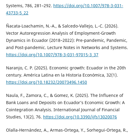
Systems, 786, 281–292.
https://doi.org/10.1007/978-3-031-
43733-5_22
Ñacata-Loachamin, N.-A., & Salcedo-Vallejo, L.-C. (2026).
Vector Autoregression Analysis of Employment-Growth
Dynamics in Ecuador (2018–2022): Pre-pandemic, Pandemic,
and Post-pandemic. Lecture Notes in Networks and Systems.
https://doi.org/10.1007/978-3-031-97015-3_37
Naranjo, C. P. (2025). Economic growth: Ecuador in the 20th
century. América Latina en la Historia Económica, 32(1).
https://doi.org/10.18232/20073496.1450
Naula, F., Zamora, C., & Gomez, K. (2025). The Influence of
Bank Loans and Deposits on Ecuador’s Economic Growth: A
Cointegration Analysis. International Journal of Financial
Studies, 13(2), 76.
https://doi.org/10.3390/ijfs13020076
Olalla-Hernández, A., Armas-Ortega, Y., Sorhegui-Ortega, R.,