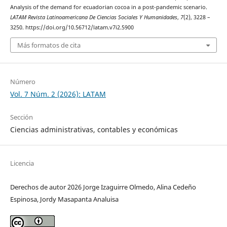
Analysis of the demand for ecuadorian cocoa in a post-pandemic scenario.
LATAM Revista Latinoamericana De Ciencias Sociales Y Humanidades
,
7
(2), 3228 –
3250. https://doi.org/10.56712/latam.v7i2.5900
Más formatos de cita
Número
Vol. 7 Núm. 2 (2026): LATAM
Sección
Ciencias administrativas, contables y económicas
Licencia
Derechos de autor 2026 Jorge Izaguirre Olmedo, Alina Cedeño
Espinosa, Jordy Masapanta Analuisa