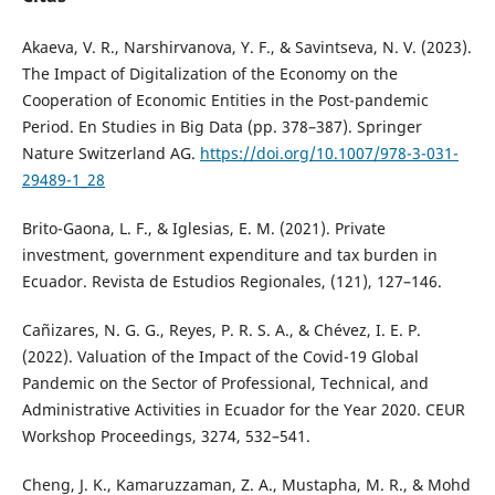
Akaeva, V. R., Narshirvanova, Y. F., & Savintseva, N. V. (2023).
The Impact of Digitalization of the Economy on the
Cooperation of Economic Entities in the Post-pandemic
Period. En Studies in Big Data (pp. 378–387). Springer
Nature Switzerland AG.
https://doi.org/10.1007/978-3-031-
29489-1_28
Brito-Gaona, L. F., & Iglesias, E. M. (2021). Private
investment, government expenditure and tax burden in
Ecuador. Revista de Estudios Regionales, (121), 127–146.
Cañizares, N. G. G., Reyes, P. R. S. A., & Chévez, I. E. P.
(2022). Valuation of the Impact of the Covid-19 Global
Pandemic on the Sector of Professional, Technical, and
Administrative Activities in Ecuador for the Year 2020. CEUR
Workshop Proceedings, 3274, 532–541.
Cheng, J. K., Kamaruzzaman, Z. A., Mustapha, M. R., & Mohd