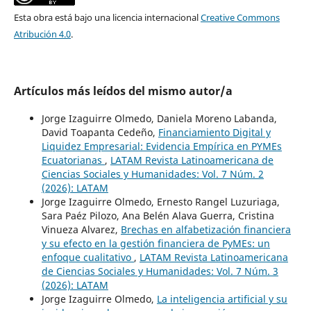
Esta obra está bajo una licencia internacional
Creative Commons
Atribución 4.0
.
Artículos más leídos del mismo autor/a
Jorge Izaguirre Olmedo, Daniela Moreno Labanda,
David Toapanta Cedeño,
Financiamiento Digital y
Liquidez Empresarial: Evidencia Empírica en PYMEs
Ecuatorianas
,
LATAM Revista Latinoamericana de
Ciencias Sociales y Humanidades: Vol. 7 Núm. 2
(2026): LATAM
Jorge Izaguirre Olmedo, Ernesto Rangel Luzuriaga,
Sara Paéz Pilozo, Ana Belén Alava Guerra, Cristina
Vinueza Alvarez,
Brechas en alfabetización financiera
y su efecto en la gestión financiera de PyMEs: un
enfoque cualitativo
,
LATAM Revista Latinoamericana
de Ciencias Sociales y Humanidades: Vol. 7 Núm. 3
(2026): LATAM
Jorge Izaguirre Olmedo,
La inteligencia artificial y su