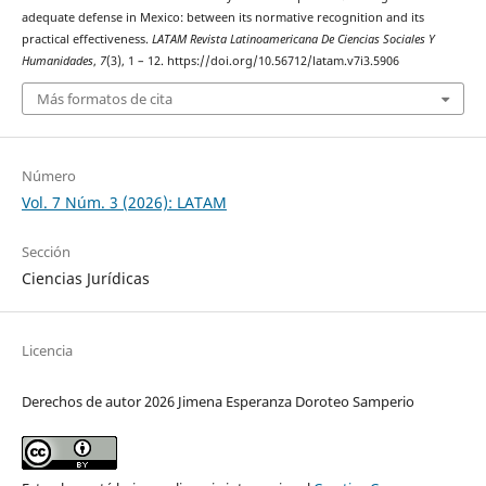
adequate defense in Mexico: between its normative recognition and its
practical effectiveness.
LATAM Revista Latinoamericana De Ciencias Sociales Y
Humanidades
,
7
(3), 1 – 12. https://doi.org/10.56712/latam.v7i3.5906
Más formatos de cita
Número
Vol. 7 Núm. 3 (2026): LATAM
Sección
Ciencias Jurídicas
Licencia
Derechos de autor 2026 Jimena Esperanza Doroteo Samperio