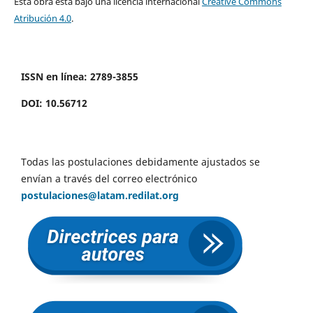
Esta obra está bajo una licencia internacional
Creative Commons
Atribución 4.0
.
ISSN en línea: 2789-3855
DOI: 10.56712
Todas las postulaciones debidamente ajustados se
envían a través del correo electrónico
postulaciones@latam.redilat.org