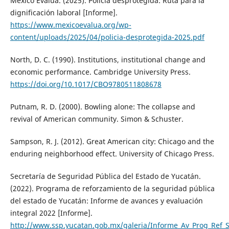
México Evalúa. (2025). Policía desprotegida: Ruta para la
dignificación laboral [Informe].
https://www.mexicoevalua.org/wp-
content/uploads/2025/04/policia-desprotegida-2025.pdf
North, D. C. (1990). Institutions, institutional change and
economic performance. Cambridge University Press.
https://doi.org/10.1017/CBO9780511808678
Putnam, R. D. (2000). Bowling alone: The collapse and
revival of American community. Simon & Schuster.
Sampson, R. J. (2012). Great American city: Chicago and the
enduring neighborhood effect. University of Chicago Press.
Secretaría de Seguridad Pública del Estado de Yucatán.
(2022). Programa de reforzamiento de la seguridad pública
del estado de Yucatán: Informe de avances y evaluación
integral 2022 [Informe].
http://www.ssp.yucatan.gob.mx/galeria/Informe_Av_Prog_Ref_