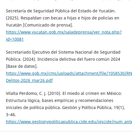
Secretaría de Seguridad Pública del Estado de Yucatán.
(2025). Respaldan con becas a hijas e hijos de policías en
Yucatán [Comunicado de prensa].
https://www.yucatan.gob.mx/saladeprensa/ver_nota.php?
id=10081
Secretariado Ejecutivo del Sistema Nacional de Seguridad
Pública. (2024). Incidencia delictiva del fuero común 2024
[Base de datos].
https://www.gob.mx/cms/uploads/attachment/file/1058530/RN
Delitos-2026_mar26.pdf
Vilalta Perdomo, C. J. (2010). El miedo al crimen en México:
Estructura lógica, bases empíricas y recomendaciones
iniciales de política pública. Gestión y Política Pública, 19(1),
3–46.
https://www.gestionypoliticapublica.cide.edu/ojscide/num_ante