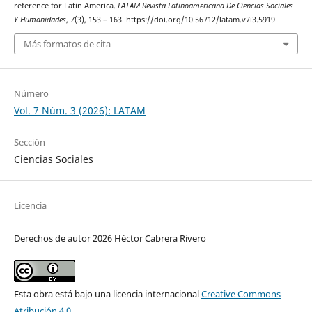
reference for Latin America.
LATAM Revista Latinoamericana De Ciencias Sociales
Y Humanidades
,
7
(3), 153 – 163. https://doi.org/10.56712/latam.v7i3.5919
Más formatos de cita
Número
Vol. 7 Núm. 3 (2026): LATAM
Sección
Ciencias Sociales
Licencia
Derechos de autor 2026 Héctor Cabrera Rivero
Esta obra está bajo una licencia internacional
Creative Commons
Atribución 4.0
.