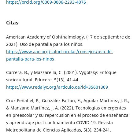
https://orcid.org/0009-0006-2293-4076
Citas
American Academy of Ophthalmology. (17 de septiembre de
2021). Uso de pantalla para los niños.
https://www.aao.org/salud-ocular/consejos/uso-de-
pantalla-para-los-ninos
Carrera, B., y Mazzarella, C. (2001). Vygotsky: Enfoque
sociocultural. Educere, 5(13), 41-44.
https://www.redalyc.org/articulo.oa?id=35601309
Cruz Peñafiel, P., González Farfán, E., Aguilar Martínez, J. R.,
& Manzano Martínez, J. A. (2022). Tecnologías emergentes
en preescolar y su repercusión en el proceso de enseñanza
y aprendizaje post confinamiento COVID-19. Revista
Metropolitana de Ciencias Aplicadas, 5(3), 234-241.