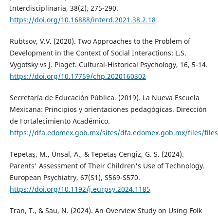
Interdisciplinaria, 38(2), 275-290.
https://doi.org/10.16888/interd.2021.38.2.18
Rubtsov, V.V. (2020). Two Approaches to the Problem of
Development in the Context of Social Interactions: L.S.
Vygotsky vs J. Piaget. Cultural-Historical Psychology, 16, 5-14.
https://doi.org/10.17759/chp.2020160302
Secretaría de Educación Pública. (2019). La Nueva Escuela
Mexicana: Principios y orientaciones pedagógicas. Dirección
de Fortalecimiento Académico.
https://dfa.edomex.gob.mx/sites/dfa.edomex.gob.mx/files/f
Tepetaş, M., Ünsal, A., & Tepetaş Cengiz, G. S. (2024).
Parents' Assessment of Their Children's Use of Technology.
European Psychiatry, 67(S1), S569-S570.
https://doi.org/10.1192/j.eurpsy.2024.1185
Tran, T., & Sau, N. (2024). An Overview Study on Using Folk