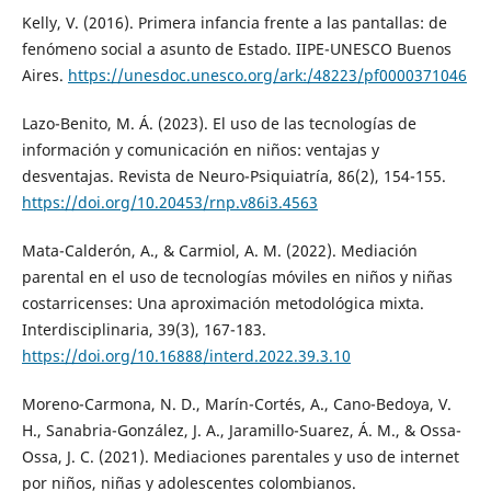
Kelly, V. (2016). Primera infancia frente a las pantallas: de
fenómeno social a asunto de Estado. IIPE-UNESCO Buenos
Aires.
https://unesdoc.unesco.org/ark:/48223/pf0000371046
Lazo-Benito, M. Á. (2023). El uso de las tecnologías de
información y comunicación en niños: ventajas y
desventajas. Revista de Neuro-Psiquiatría, 86(2), 154-155.
https://doi.org/10.20453/rnp.v86i3.4563
Mata-Calderón, A., & Carmiol, A. M. (2022). Mediación
parental en el uso de tecnologías móviles en niños y niñas
costarricenses: Una aproximación metodológica mixta.
Interdisciplinaria, 39(3), 167-183.
https://doi.org/10.16888/interd.2022.39.3.10
Moreno-Carmona, N. D., Marín-Cortés, A., Cano-Bedoya, V.
H., Sanabria-González, J. A., Jaramillo-Suarez, Á. M., & Ossa-
Ossa, J. C. (2021). Mediaciones parentales y uso de internet
por niños, niñas y adolescentes colombianos.