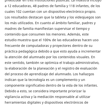
preescolar en tres instituciones públicas. La muestra incluyó
a 12 educadoras, 48 padres de familia y 118 infantes, de los
cuales 102 cuentan con un dispositivo electrónico propio.
Los resultados destacan que la tableta y los videojuegos son
los más utilizados. En cuanto al ámbito familiar, padres y
madres de familia manifiestan supervisar el tiempo y
contenido que consumen los menores. Además, este
estudio muestra que el 100% de las educadoras hacen uso
frecuente de computadoras y proyectores dentro de su
práctica pedagógica debido a que esto ayuda a incrementar
la atención del alumnado por los contenidos visuales. En
este sentido, también se optimiza el trabajo administrativo,
la elaboración de la planeación y el registro de evaluación
del proceso de aprendizaje del alumnado. Los hallazgos
indican que la tecnología es un complemento y un
componente significativo dentro de la vida de los infantes.
Debido a esto, se considera importante priorizar la
vigilancia activa y la mediación responsable al utilizar
herramientas digitales y dispositivos electrónicos de