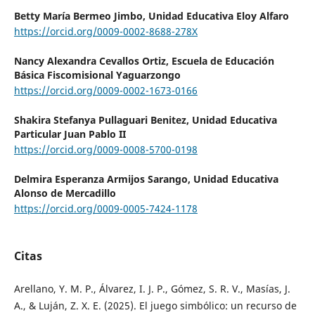
Betty María Bermeo Jimbo,
Unidad Educativa Eloy Alfaro
https://orcid.org/0009-0002-8688-278X
Nancy Alexandra Cevallos Ortiz,
Escuela de Educación
Básica Fiscomisional Yaguarzongo
https://orcid.org/0009-0002-1673-0166
Shakira Stefanya Pullaguari Benitez,
Unidad Educativa
Particular Juan Pablo II
https://orcid.org/0009-0008-5700-0198
Delmira Esperanza Armijos Sarango,
Unidad Educativa
Alonso de Mercadillo
https://orcid.org/0009-0005-7424-1178
Citas
Arellano, Y. M. P., Álvarez, I. J. P., Gómez, S. R. V., Masías, J.
A., & Luján, Z. X. E. (2025). El juego simbólico: un recurso de