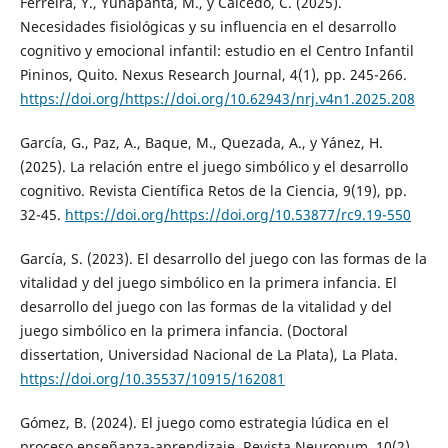
Ferreira, Y., Yunapanta, M., y Caicedo, C. (2025).
Necesidades fisiológicas y su influencia en el desarrollo
cognitivo y emocional infantil: estudio en el Centro Infantil
Pininos, Quito. Nexus Research Journal, 4(1), pp. 245-266.
https://doi.org/https://doi.org/10.62943/nrj.v4n1.2025.208
García, G., Paz, A., Baque, M., Quezada, A., y Yánez, H.
(2025). La relación entre el juego simbólico y el desarrollo
cognitivo. Revista Científica Retos de la Ciencia, 9(19), pp.
32-45.
https://doi.org/https://doi.org/10.53877/rc9.19-550
García, S. (2023). El desarrollo del juego con las formas de la
vitalidad y del juego simbólico en la primera infancia. El
desarrollo del juego con las formas de la vitalidad y del
juego simbólico en la primera infancia. (Doctoral
dissertation, Universidad Nacional de La Plata), La Plata.
https://doi.org/10.35537/10915/162081
Gómez, B. (2024). El juego como estrategia lúdica en el
proceso enseñanza-aprendizaje. Revista Neuronum, 10(2),