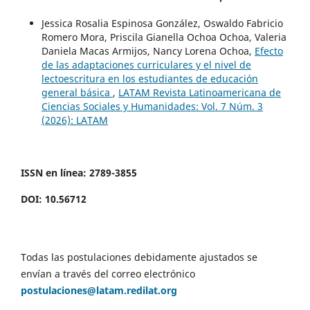
Jessica Rosalia Espinosa González, Oswaldo Fabricio
Romero Mora, Priscila Gianella Ochoa Ochoa, Valeria
Daniela Macas Armijos, Nancy Lorena Ochoa,
Efecto
de las adaptaciones curriculares y el nivel de
lectoescritura en los estudiantes de educación
general básica
,
LATAM Revista Latinoamericana de
Ciencias Sociales y Humanidades: Vol. 7 Núm. 3
(2026): LATAM
ISSN en línea: 2789-3855
DOI: 10.56712
Todas las postulaciones debidamente ajustados se
envían a través del correo electrónico
postulaciones@latam.redilat.org