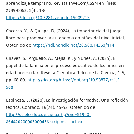
aprendizaje temprano. Revista InveCom/ISSN en línea:
2739-0063, 5(4), 1-8.
https://doi.org/10.5281/zenodo.15009213
Cáceres, Y., & Quispe, D. (2024). La importancia del juego
libre para promover la autonomía en niños del nivel inicial.
Obtenido de
https://hdl.handle.net/20.500.14360/114
Chávez, S., Arguello, A., Mejía, K., y Núñez, A. (2025). El
papel de la familia en el proceso educativo de los niños en
edad preescolar. Revista Científica Retos de La Ciencia, 1(5),
pp. 68-80.
https://doi.org/https://doi.org/10.53877/rc1.5-
568
Espinoza, E. (2020). La investigación formativa. Una reflexión
teórica. Conrado, 16(74), 45-53. Obtenido de
http://scielo.sld.cu/scielo.php?pid=S1990-
86442020000300045&script=sci_arttext