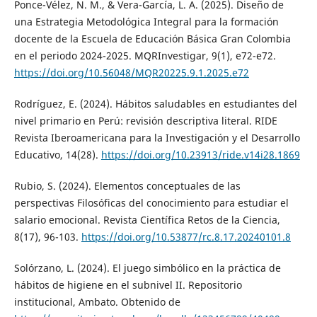
Ponce-Vélez, N. M., & Vera-García, L. A. (2025). Diseño de
una Estrategia Metodológica Integral para la formación
docente de la Escuela de Educación Básica Gran Colombia
en el periodo 2024-2025. MQRInvestigar, 9(1), e72-e72.
https://doi.org/10.56048/MQR20225.9.1.2025.e72
Rodríguez, E. (2024). Hábitos saludables en estudiantes del
nivel primario en Perú: revisión descriptiva literal. RIDE
Revista Iberoamericana para la Investigación y el Desarrollo
Educativo, 14(28).
https://doi.org/10.23913/ride.v14i28.1869
Rubio, S. (2024). Elementos conceptuales de las
perspectivas Filosóficas del conocimiento para estudiar el
salario emocional. Revista Científica Retos de la Ciencia,
8(17), 96-103.
https://doi.org/10.53877/rc.8.17.20240101.8
Solórzano, L. (2024). El juego simbólico en la práctica de
hábitos de higiene en el subnivel II. Repositorio
institucional, Ambato. Obtenido de