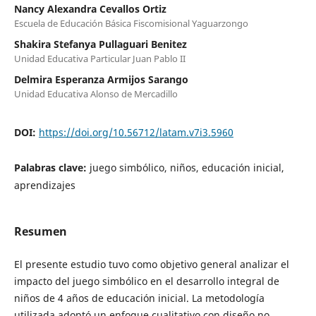
Nancy Alexandra Cevallos Ortiz
Escuela de Educación Básica Fiscomisional Yaguarzongo
Shakira Stefanya Pullaguari Benitez
Unidad Educativa Particular Juan Pablo II
Delmira Esperanza Armijos Sarango
Unidad Educativa Alonso de Mercadillo
DOI:
https://doi.org/10.56712/latam.v7i3.5960
Palabras clave:
juego simbólico, niños, educación inicial,
aprendizajes
Resumen
El presente estudio tuvo como objetivo general analizar el
impacto del juego simbólico en el desarrollo integral de
niños de 4 años de educación inicial. La metodología
utilizada adoptó un enfoque cualitativo con diseño no