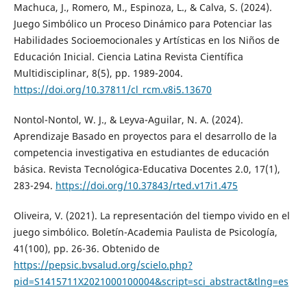
Machuca, J., Romero, M., Espinoza, L., & Calva, S. (2024).
Juego Simbólico un Proceso Dinámico para Potenciar las
Habilidades Socioemocionales y Artísticas en los Niños de
Educación Inicial. Ciencia Latina Revista Científica
Multidisciplinar, 8(5), pp. 1989-2004.
https://doi.org/10.37811/cl_rcm.v8i5.13670
Nontol-Nontol, W. J., & Leyva-Aguilar, N. A. (2024).
Aprendizaje Basado en proyectos para el desarrollo de la
competencia investigativa en estudiantes de educación
básica. Revista Tecnológica-Educativa Docentes 2.0, 17(1),
283-294.
https://doi.org/10.37843/rted.v17i1.475
Oliveira, V. (2021). La representación del tiempo vivido en el
juego simbólico. Boletín-Academia Paulista de Psicología,
41(100), pp. 26-36. Obtenido de
https://pepsic.bvsalud.org/scielo.php?
pid=S1415711X2021000100004&script=sci_abstract&tlng=es