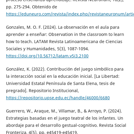
pp. 275-294. Obtenido de
https://eduneuro.com/revista/index.php/revistaneuronum/arti
Gonzales, M. O. F. (2024). La observación en el aula para
aprender a enseñar: Observation in the classroom to learn
how to teach. LATAM Revista Latinoamericana de Ciencias
Sociales y Humanidades, 5(3), 1087-1094.
https://doi.org/10.56712/latam.v5i3.2100
González, K. (2022). Contribución del juego simbólico para
la interacción social en la educación inicial. [La Libertad:
Universidad Estatal Península de Santa Elena, tesis de
pregrado]. Repositorio Institucional,
https://repositorio.upse.edu.ec/handle/46000/6680
Guerrero, W., Araque, M., Villamar, B., & Arroyo, P. (2024).
Estrategias basadas en el juego teatral de los infantes. Un
abordaje para el desarrollo gestual-cognitivo. Revista Social
Fronteriza, 4(5), pp. e45419-e45419.