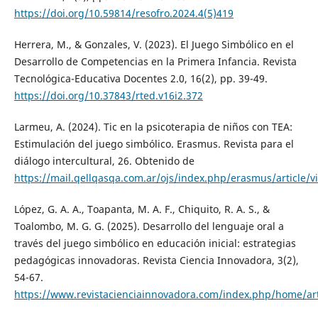
https://doi.org/10.59814/resofro.2024.4(5)419
Herrera, M., & Gonzales, V. (2023). El Juego Simbólico en el
Desarrollo de Competencias en la Primera Infancia. Revista
Tecnológica-Educativa Docentes 2.0, 16(2), pp. 39-49.
https://doi.org/10.37843/rted.v16i2.372
Larmeu, A. (2024). Tic en la psicoterapia de niños con TEA:
Estimulación del juego simbólico. Erasmus. Revista para el
diálogo intercultural, 26. Obtenido de
https://mail.qellqasqa.com.ar/ojs/index.php/erasmus/article/v
López, G. A. A., Toapanta, M. A. F., Chiquito, R. A. S., &
Toalombo, M. G. G. (2025). Desarrollo del lenguaje oral a
través del juego simbólico en educación inicial: estrategias
pedagógicas innovadoras. Revista Ciencia Innovadora, 3(2),
54-67.
https://www.revistacienciainnovadora.com/index.php/home/art