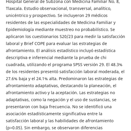
Hospital General de Subzona con Medicina Familiar No. 8,
Tlaxcala. Estudio observacional, transversal, analítico,
unicéntrico y prospectivo. Se incluyeron 29 médicos
residentes de las especialidades de Medicina Familiar y
Epidemiología mediante muestreo no probabilístico. Se
aplicaron los cuestionarios S20/23 para medir la satisfacción
laboral y Brief COPE para evaluar las estrategias de
afrontamiento. El análisis estadístico incluyó estadística
descriptiva e inferencial mediante la prueba de chi
cuadrada, utilizando el programa SPSS versión 29. El 48.3%
de los residentes presentó satisfacción laboral moderada, el
27.6% baja y el 24.1% alta. Predominaron las estrategias de
afrontamiento adaptativas, destacando la planeación, el
afrontamiento activo y la aceptación. Las estrategias no
adaptativas, como la negación y el uso de sustancias, se
presentaron con baja frecuencia. No se identificó una
asociación estadísticamente significativa entre la
satisfacción laboral y las habilidades de afrontamiento
(p>0.05). Sin embargo, se observaron diferencias