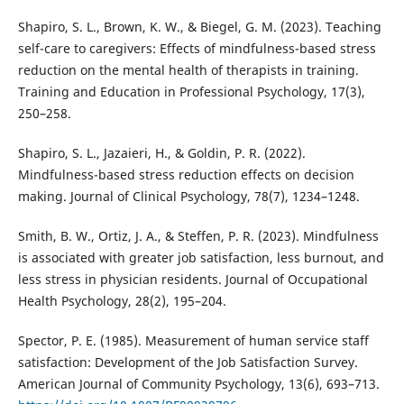
Shapiro, S. L., Brown, K. W., & Biegel, G. M. (2023). Teaching
self-care to caregivers: Effects of mindfulness-based stress
reduction on the mental health of therapists in training.
Training and Education in Professional Psychology, 17(3),
250–258.
Shapiro, S. L., Jazaieri, H., & Goldin, P. R. (2022).
Mindfulness-based stress reduction effects on decision
making. Journal of Clinical Psychology, 78(7), 1234–1248.
Smith, B. W., Ortiz, J. A., & Steffen, P. R. (2023). Mindfulness
is associated with greater job satisfaction, less burnout, and
less stress in physician residents. Journal of Occupational
Health Psychology, 28(2), 195–204.
Spector, P. E. (1985). Measurement of human service staff
satisfaction: Development of the Job Satisfaction Survey.
American Journal of Community Psychology, 13(6), 693–713.