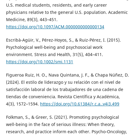
U.S. medical students, residents, and early career
physicians relative to the general U.S. population. Academic
Medicine, 89(3), 443–451.
https://doi.org/10.1097/ACM.0000000000000134
Escribà-Agüir, V., Pérez-Hoyos, S., & Ruiz-Pérez, I. (2015).
Psychological well-being and psychosocial work
environment. Stress and Health, 31(5), 404–411.
https://doi.org/10.1002/smi.1131
Figueroa Ruiz, H. O., Nava Quintana, J. F., & Chapa Núñez, D.
(2024). El estilo de liderazgo y su relación con el nivel de
satisfacción laboral de los trabajadores de una cadena de
tiendas de conveniencia. Revista Científica y Académica,
4(3), 1572–1594.
https://doi.org/10.61384/r.c.a..v4i3.499
Folkman, S., & Greer, S. (2021). Promoting psychological
well-being in the face of serious illness: When theory,
research, and practice inform each other. Psycho-Oncology,