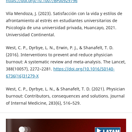
https://doi.org/10.1007/BF00929796
Vila Mendoza, J. (2023). Satisfacción con la vida y estilos de
afrontamiento al estrés en estudiantes universitarios de
Psicología de una universidad privada, Huancayo, 2021.
Universidad Continental.
West, C. P., Dyrbye, L. N., Erwin, P. J., & Shanafelt, T. D.
(2016). Interventions to prevent and reduce physician
burnout: A systematic review and meta-analysis. The Lancet,
388(10057), 2272–2281.
https://doi.org/10.1016/S0140-
6736(16)31279-X
West, C. P., Dyrbye, L. N., & Shanafelt, T. D. (2021). Physician
burnout: Contributors, consequences and solutions. Journal
of Internal Medicine, 283(6), 516–529.