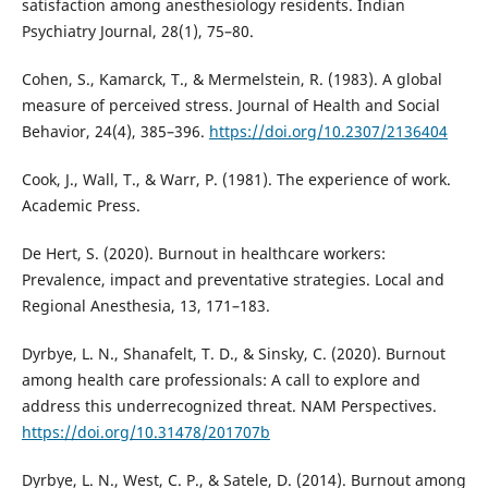
satisfaction among anesthesiology residents. Indian
Psychiatry Journal, 28(1), 75–80.
Cohen, S., Kamarck, T., & Mermelstein, R. (1983). A global
measure of perceived stress. Journal of Health and Social
Behavior, 24(4), 385–396.
https://doi.org/10.2307/2136404
Cook, J., Wall, T., & Warr, P. (1981). The experience of work.
Academic Press.
De Hert, S. (2020). Burnout in healthcare workers:
Prevalence, impact and preventative strategies. Local and
Regional Anesthesia, 13, 171–183.
Dyrbye, L. N., Shanafelt, T. D., & Sinsky, C. (2020). Burnout
among health care professionals: A call to explore and
address this underrecognized threat. NAM Perspectives.
https://doi.org/10.31478/201707b
Dyrbye, L. N., West, C. P., & Satele, D. (2014). Burnout among