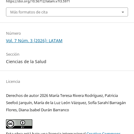
https://doi.org/10.56712/latam.v7i3.5971
Más formatos de cita
Número
Vol. 7 Núm. 3 (2026): LATAM
Sección
Ciencias de la Salud
Licencia
Derechos de autor 2026 María Teresa Rivera Rodríguez, Patricia
Seefoó Jarquín, María de la Luz León Vázquez, Sofía Sarahí Barragán
Flores, Diana Isabel Durán Barranco
Esta obra está bajo una licencia internacional
Creative Commons