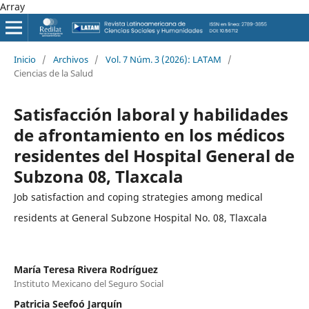
Array
Inicio
/
Archivos
/
Vol. 7 Núm. 3 (2026): LATAM
/
Ciencias de la Salud
Satisfacción laboral y habilidades
de afrontamiento en los médicos
residentes del Hospital General de
Subzona 08, Tlaxcala
Job satisfaction and coping strategies among medical
residents at General Subzone Hospital No. 08, Tlaxcala
María Teresa Rivera Rodríguez
Instituto Mexicano del Seguro Social
Patricia Seefoó Jarquín