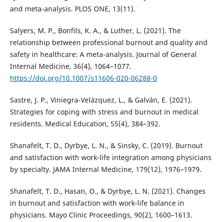
and meta-analysis. PLOS ONE, 13(11).
Salyers, M. P., Bonfils, K. A., & Luther, L. (2021). The
relationship between professional burnout and quality and
safety in healthcare: A meta-analysis. Journal of General
Internal Medicine, 36(4), 1064–1077.
https://doi.org/10.1007/s11606-020-06288-0
Sastre, J. P., Viniegra-Velázquez, L., & Galván, E. (2021).
Strategies for coping with stress and burnout in medical
residents. Medical Education, 55(4), 384–392.
Shanafelt, T. D., Dyrbye, L. N., & Sinsky, C. (2019). Burnout
and satisfaction with work-life integration among physicians
by specialty. JAMA Internal Medicine, 179(12), 1976–1979.
Shanafelt, T. D., Hasan, O., & Dyrbye, L. N. (2021). Changes
in burnout and satisfaction with work-life balance in
physicians. Mayo Clinic Proceedings, 90(2), 1600–1613.