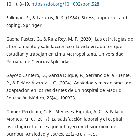
10(1), 8–19.
https://doi.org/10.1002/pon.528
Folkman, S., & Lazarus, R. S. (1984). Stress, appraisal, and
coping. Springer.
Gaona Pastor, G., & Ruiz Rey, M. F. (2020). Las estrategias de
afrontamiento y satisfacción con la vida en adultos que
estudian y trabajan en Lima Metropolitana. Universidad
Peruana de Ciencias Aplicadas.
Gayoso Cantero, D., García Duque, P., Serrano de la Fuente,
P., & Peláez Álvarez, J. C. (2024). Ansiedad y mecanismos de
adaptación en los residentes de un hospital de Madrid.
Educación Médica, 25(4), 100933.
Gómez-Perdomo, G. E., Meneses-Higuita, A. C., & Palacio-
Montes, M. C. (2017). La satisfacción laboral y el capital
psicológico: factores que influyen en el síndrome de
burnout. Ansiedad y Estrés, 23(2–3), 71–75.