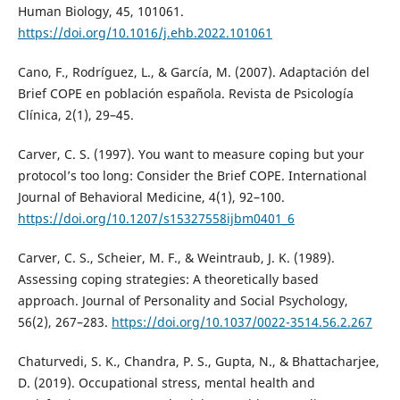
Human Biology, 45, 101061.
https://doi.org/10.1016/j.ehb.2022.101061
Cano, F., Rodríguez, L., & García, M. (2007). Adaptación del
Brief COPE en población española. Revista de Psicología
Clínica, 2(1), 29–45.
Carver, C. S. (1997). You want to measure coping but your
protocol’s too long: Consider the Brief COPE. International
Journal of Behavioral Medicine, 4(1), 92–100.
https://doi.org/10.1207/s15327558ijbm0401_6
Carver, C. S., Scheier, M. F., & Weintraub, J. K. (1989).
Assessing coping strategies: A theoretically based
approach. Journal of Personality and Social Psychology,
56(2), 267–283.
https://doi.org/10.1037/0022-3514.56.2.267
Chaturvedi, S. K., Chandra, P. S., Gupta, N., & Bhattacharjee,
D. (2019). Occupational stress, mental health and