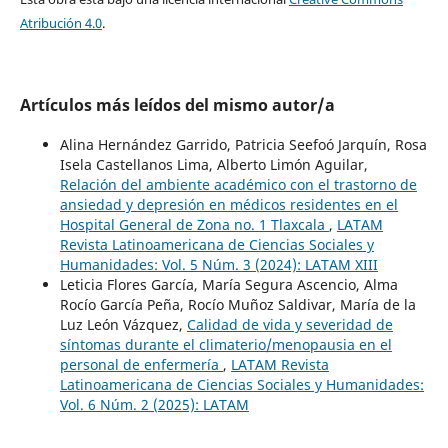
Atribución 4.0
.
Artículos más leídos del mismo autor/a
Alina Hernández Garrido, Patricia Seefoó Jarquín, Rosa
Isela Castellanos Lima, Alberto Limón Aguilar,
Relación del ambiente académico con el trastorno de
ansiedad y depresión en médicos residentes en el
Hospital General de Zona no. 1 Tlaxcala
,
LATAM
Revista Latinoamericana de Ciencias Sociales y
Humanidades: Vol. 5 Núm. 3 (2024): LATAM XIII
Leticia Flores García, María Segura Ascencio, Alma
Rocío García Peña, Rocío Muñoz Saldivar, María de la
Luz León Vázquez,
Calidad de vida y severidad de
síntomas durante el climaterio/menopausia en el
personal de enfermería
,
LATAM Revista
Latinoamericana de Ciencias Sociales y Humanidades:
Vol. 6 Núm. 2 (2025): LATAM