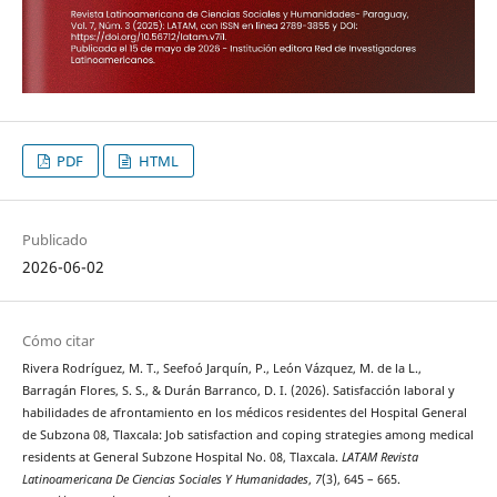
PDF
HTML
Publicado
2026-06-02
Cómo citar
Rivera Rodríguez, M. T., Seefoó Jarquín, P., León Vázquez, M. de la L.,
Barragán Flores, S. S., & Durán Barranco, D. I. (2026). Satisfacción laboral y
habilidades de afrontamiento en los médicos residentes del Hospital General
de Subzona 08, Tlaxcala: Job satisfaction and coping strategies among medical
residents at General Subzone Hospital No. 08, Tlaxcala.
LATAM Revista
Latinoamericana De Ciencias Sociales Y Humanidades
,
7
(3), 645 – 665.