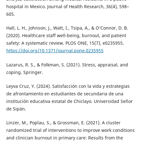
hospital in Mexico. Journal of Health Research, 36(4), 598–
605.
Hall, L. H., Johnson, J., Watt, I., Tsipa, A., & O’Connor, D. B.
(2020). Healthcare staff well-being, burnout, and patient
safety: A systematic review. PLOS ONE, 15(7), e0235955.
https://doi.org/10.1371/journal.pone.0235955
Lazarus, R. S., & Folkman, S. (2021). Stress, appraisal, and
coping. Springer.
Leyva Cruz, Y. (2024). Satisfacción con la vida y estrategias
de afrontamiento en estudiantes de secundaria de una
institución educativa estatal de Chiclayo. Universidad Señor
de Sipán.
Linzer, M., Poplau, S., & Grossman, E. (2021). A cluster
randomized trial of interventions to improve work conditions
and clinician burnout in primary care: Results from the