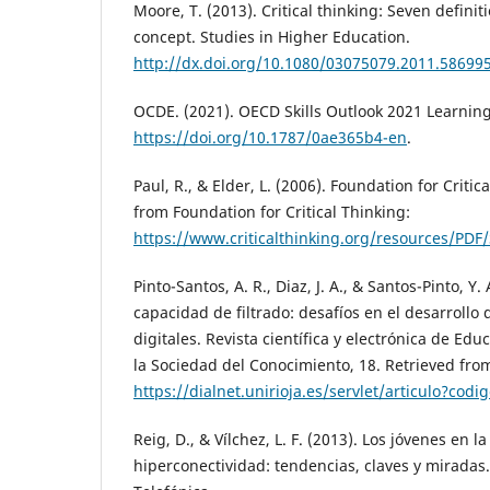
Moore, T. (2013). Critical thinking: Seven definit
concept. Studies in Higher Education.
http://dx.doi.org/10.1080/03075079.2011.58699
OCDE. (2021). OECD Skills Outlook 2021 Learning 
https://doi.org/10.1787/0ae365b4-en
.
Paul, R., & Elder, L. (2006). Foundation for Critic
from Foundation for Critical Thinking:
https://www.criticalthinking.org/resources/PDF
Pinto-Santos, A. R., Diaz, J. A., & Santos-Pinto, Y.
capacidad de filtrado: desafíos en el desarrollo
digitales. Revista científica y electrónica de E
la Sociedad del Conocimiento, 18. Retrieved fro
https://dialnet.unirioja.es/servlet/articulo?cod
Reig, D., & Vílchez, L. F. (2013). Los jóvenes en la
hiperconectividad: tendencias, claves y miradas