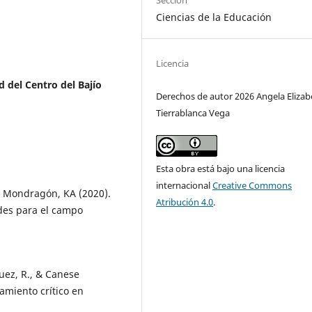
Sección
Ciencias de la Educación
Licencia
d del Centro del Bajío
Derechos de autor 2026 Angela Elizab
Tierrablanca Vega
Esta obra está bajo una licencia
internacional
Creative Commons
un Mondragón, KA (2020).
Atribución 4.0
.
ades para el campo
quez, R., & Canese
samiento crítico en