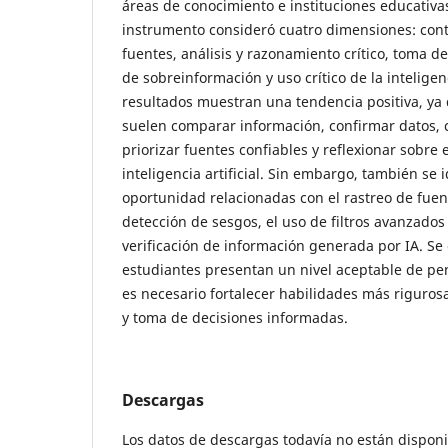
áreas de conocimiento e instituciones educativas
instrumento consideró cuatro dimensiones: contr
fuentes, análisis y razonamiento crítico, toma d
de sobreinformación y uso crítico de la inteligenci
resultados muestran una tendencia positiva, ya 
suelen comparar información, confirmar datos, 
priorizar fuentes confiables y reflexionar sobre
inteligencia artificial. Sin embargo, también se 
oportunidad relacionadas con el rastreo de fuent
detección de sesgos, el uso de filtros avanzado
verificación de información generada por IA. Se
estudiantes presentan un nivel aceptable de pe
es necesario fortalecer habilidades más rigurosas
y toma de decisiones informadas.
Descargas
Los datos de descargas todavía no están disponi