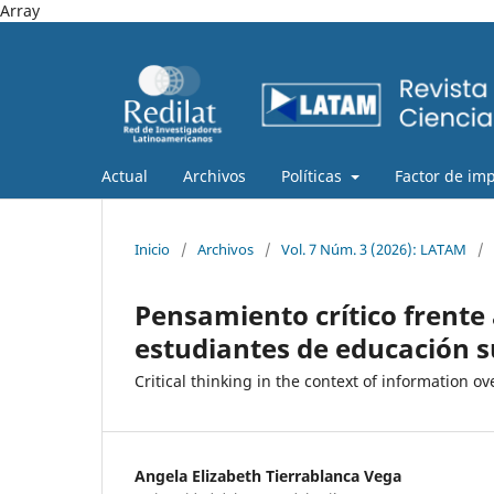
Array
Actual
Archivos
Políticas
Factor de im
Inicio
/
Archivos
/
Vol. 7 Núm. 3 (2026): LATAM
/
Pensamiento crítico frente 
estudiantes de educación s
Critical thinking in the context of information o
Angela Elizabeth Tierrablanca Vega