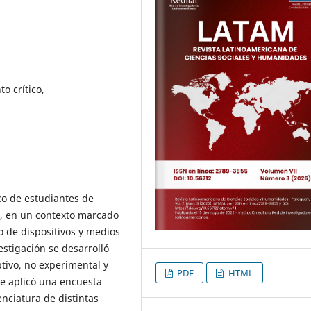
to crítico,
ico de estudiantes de
n, en un contexto marcado
 de dispositivos y medios
nvestigación se desarrolló
tivo, no experimental y
PDF
HTML
se aplicó una encuesta
enciatura de distintas