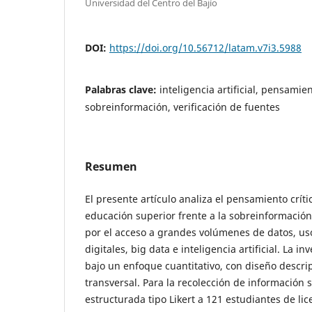
Universidad del Centro del Bajío
DOI:
https://doi.org/10.56712/latam.v7i3.5988
Palabras clave:
inteligencia artificial, pensamien
sobreinformación, verificación de fuentes
Resumen
El presente artículo analiza el pensamiento crít
educación superior frente a la sobreinformació
por el acceso a grandes volúmenes de datos, uso
digitales, big data e inteligencia artificial. La i
bajo un enfoque cuantitativo, con diseño descrip
transversal. Para la recolección de información 
estructurada tipo Likert a 121 estudiantes de lic