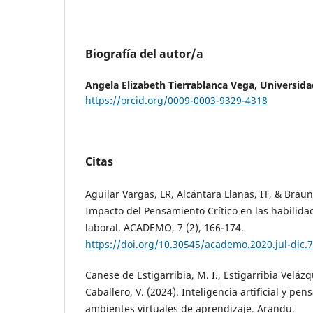
Biografía del autor/a
Angela Elizabeth Tierrablanca Vega,
Universida
https://orcid.org/0009-0003-9329-4318
Citas
Aguilar Vargas, LR, Alcántara Llanas, IT, & Bra
Impacto del Pensamiento Crítico en las habilid
laboral. ACADEMO, 7 (2), 166-174.
https://doi.org/10.30545/academo.2020.jul-dic.7
Canese de Estigarribia, M. I., Estigarribia Veláz
Caballero, V. (2024). Inteligencia artificial y pen
ambientes virtuales de aprendizaje. Arandu.