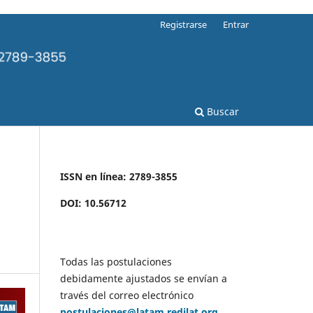
Registrarse
Entrar
Buscar
ISSN en línea: 2789-3855
DOI: 10.56712
Todas las postulaciones
debidamente ajustados se envían a
través del correo electrónico
postulaciones@latam.redilat.org