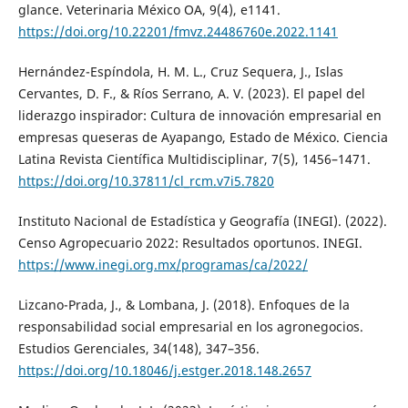
glance. Veterinaria México OA, 9(4), e1141.
https://doi.org/10.22201/fmvz.24486760e.2022.1141
Hernández-Espíndola, H. M. L., Cruz Sequera, J., Islas
Cervantes, D. F., & Ríos Serrano, A. V. (2023). El papel del
liderazgo inspirador: Cultura de innovación empresarial en
empresas queseras de Ayapango, Estado de México. Ciencia
Latina Revista Científica Multidisciplinar, 7(5), 1456–1471.
https://doi.org/10.37811/cl_rcm.v7i5.7820
Instituto Nacional de Estadística y Geografía (INEGI). (2022).
Censo Agropecuario 2022: Resultados oportunos. INEGI.
https://www.inegi.org.mx/programas/ca/2022/
Lizcano-Prada, J., & Lombana, J. (2018). Enfoques de la
responsabilidad social empresarial en los agronegocios.
Estudios Gerenciales, 34(148), 347–356.
https://doi.org/10.18046/j.estger.2018.148.2657