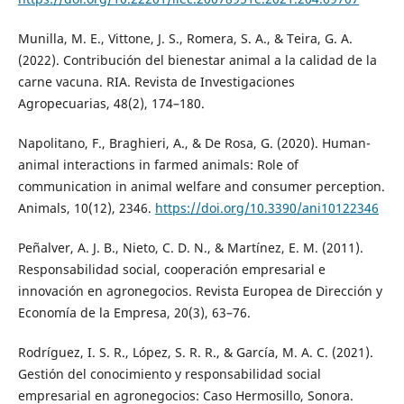
Munilla, M. E., Vittone, J. S., Romera, S. A., & Teira, G. A.
(2022). Contribución del bienestar animal a la calidad de la
carne vacuna. RIA. Revista de Investigaciones
Agropecuarias, 48(2), 174–180.
Napolitano, F., Braghieri, A., & De Rosa, G. (2020). Human-
animal interactions in farmed animals: Role of
communication in animal welfare and consumer perception.
Animals, 10(12), 2346.
https://doi.org/10.3390/ani10122346
Peñalver, A. J. B., Nieto, C. D. N., & Martínez, E. M. (2011).
Responsabilidad social, cooperación empresarial e
innovación en agronegocios. Revista Europea de Dirección y
Economía de la Empresa, 20(3), 63–76.
Rodríguez, I. S. R., López, S. R. R., & García, M. A. C. (2021).
Gestión del conocimiento y responsabilidad social
empresarial en agronegocios: Caso Hermosillo, Sonora.