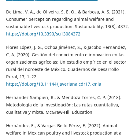
De Lima, V. A., de Oliveira, S. E. O., & Barbosa, A. S. (2021).
Consumer perception regarding animal welfare and
sustainable livestock production. Sustainability, 13(8), 4372.
https://doi.org/10.3390/su13084372
Flores López, J. G., Ochoa Jiménez, S., & Jacobo Hernández,
C. A. (2020). Gestión del conocimiento e innovación en las
organizaciones agrícolas: Un estudio empírico en el sector
rural del noroeste de México. Cuadernos de Desarrollo
Rural, 17, 1–22.
https://doi.org/10.11144/Javeriana.cdr17.kmia
Hernández Sampieri, R., & Mendoza Torres, C. P. (2018).
Metodología de la investigación: Las rutas cuantitativa,
cualitativa y mixta. McGraw-Hill Education.
Hernández, E., & Vargas-Bello-Pérez, E. (2022). Animal
welfare in Mexican poultry and livestock production at a