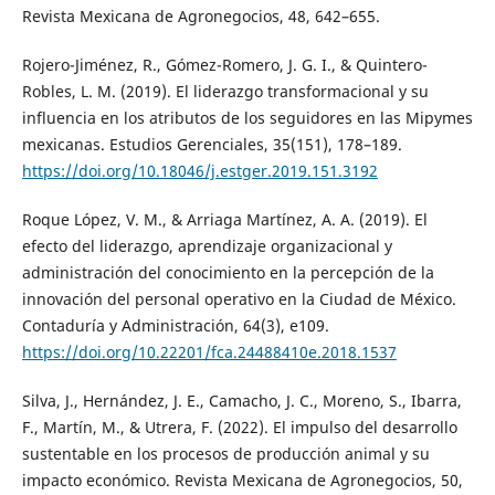
Revista Mexicana de Agronegocios, 48, 642–655.
Rojero-Jiménez, R., Gómez-Romero, J. G. I., & Quintero-
Robles, L. M. (2019). El liderazgo transformacional y su
influencia en los atributos de los seguidores en las Mipymes
mexicanas. Estudios Gerenciales, 35(151), 178–189.
https://doi.org/10.18046/j.estger.2019.151.3192
Roque López, V. M., & Arriaga Martínez, A. A. (2019). El
efecto del liderazgo, aprendizaje organizacional y
administración del conocimiento en la percepción de la
innovación del personal operativo en la Ciudad de México.
Contaduría y Administración, 64(3), e109.
https://doi.org/10.22201/fca.24488410e.2018.1537
Silva, J., Hernández, J. E., Camacho, J. C., Moreno, S., Ibarra,
F., Martín, M., & Utrera, F. (2022). El impulso del desarrollo
sustentable en los procesos de producción animal y su
impacto económico. Revista Mexicana de Agronegocios, 50,