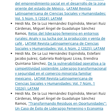
del emprendimiento social en el desarrollo de la zona
oriente del estado de México
,
LATAM Revista
Latinoamericana de Ciencias Sociales y Humanidades:
Vol. 5 Núm. 5 (2024): LATAM
Heidi Ma. De la Luz Hernández Espíndola, Merari Ruiz
Cárdenas, Miguel Ángel de Guadalupe Sánchez
Ramos,
Retos del liderazgo femenino en entornos
rurales: Analy y su lucha por la producción y venta de
café
,
LATAM Revista Latinoamericana de Ciencias
Sociales y Humanidades: Vol. 6 Núm. 2 (2025): LATAM
Heidi Ma. De La Luz Hernández Espindola, Estefani
Jacobo Juárez, Gabriela Rodríguez Licea, Erendira
Quintana Sánchez,
De la vulnerabilidad operativa a la
competitividad sostenible: Liderazgo transformacional
y seguridad en el comercio minorista familiar
mexicano
,
LATAM Revista Latinoamericana de
Ciencias Sociales y Humanidades: Vol. 7 Núm. 1
(2026): LATAM
Heidi Ma. De la Luz Hernández Espíndola, Merari Ruiz
Cárdenas, Miguel Ángel de Guadalupe Sánchez
Ramos,
"Transformando Residuos en Oportunidades":
Un Caso de Éxito de Liderazgo Femenino y Economía