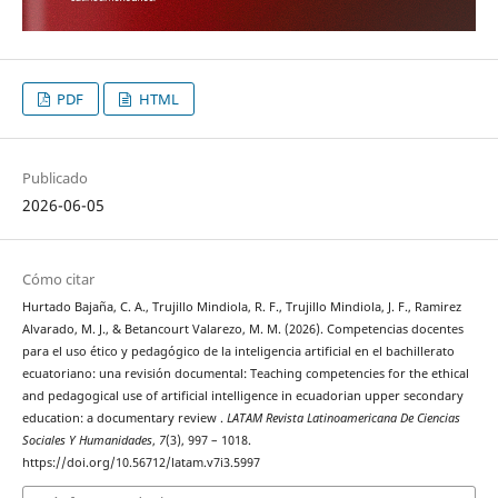
PDF
HTML
Publicado
2026-06-05
Cómo citar
Hurtado Bajaña, C. A., Trujillo Mindiola, R. F., Trujillo Mindiola, J. F., Ramirez
Alvarado, M. J., & Betancourt Valarezo, M. M. (2026). Competencias docentes
para el uso ético y pedagógico de la inteligencia artificial en el bachillerato
ecuatoriano: una revisión documental: Teaching competencies for the ethical
and pedagogical use of artificial intelligence in ecuadorian upper secondary
education: a documentary review .
LATAM Revista Latinoamericana De Ciencias
Sociales Y Humanidades
,
7
(3), 997 – 1018.
https://doi.org/10.56712/latam.v7i3.5997