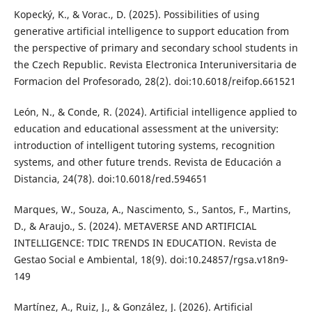
Kopecký, K., & Vorac., D. (2025). Possibilities of using
generative artificial intelligence to support education from
the perspective of primary and secondary school students in
the Czech Republic. Revista Electronica Interuniversitaria de
Formacion del Profesorado, 28(2). doi:10.6018/reifop.661521
León, N., & Conde, R. (2024). Artificial intelligence applied to
education and educational assessment at the university:
introduction of intelligent tutoring systems, recognition
systems, and other future trends. Revista de Educación a
Distancia, 24(78). doi:10.6018/red.594651
Marques, W., Souza, A., Nascimento, S., Santos, F., Martins,
D., & Araujo., S. (2024). METAVERSE AND ARTIFICIAL
INTELLIGENCE: TDIC TRENDS IN EDUCATION. Revista de
Gestao Social e Ambiental, 18(9). doi:10.24857/rgsa.v18n9-
149
Martínez, A., Ruiz, J., & González, J. (2026). Artificial