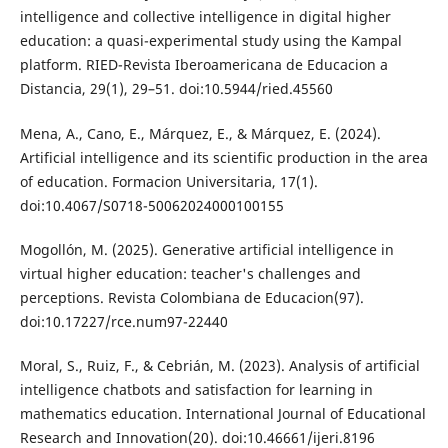
intelligence and collective intelligence in digital higher
education: a quasi-experimental study using the Kampal
platform. RIED-Revista Iberoamericana de Educacion a
Distancia, 29(1), 29–51. doi:10.5944/ried.45560
Mena, A., Cano, E., Márquez, E., & Márquez, E. (2024).
Artificial intelligence and its scientific production in the area
of education. Formacion Universitaria, 17(1).
doi:10.4067/S0718-50062024000100155
Mogollón, M. (2025). Generative artificial intelligence in
virtual higher education: teacher's challenges and
perceptions. Revista Colombiana de Educacion(97).
doi:10.17227/rce.num97-22440
Moral, S., Ruiz, F., & Cebrián, M. (2023). Analysis of artificial
intelligence chatbots and satisfaction for learning in
mathematics education. International Journal of Educational
Research and Innovation(20). doi:10.46661/ijeri.8196