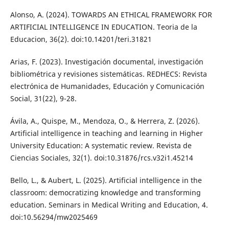
Alonso, A. (2024). TOWARDS AN ETHICAL FRAMEWORK FOR
ARTIFICIAL INTELLIGENCE IN EDUCATION. Teoria de la
Educacion, 36(2). doi:10.14201/teri.31821
Arias, F. (2023). Investigación documental, investigación
bibliométrica y revisiones sistemáticas. REDHECS: Revista
electrónica de Humanidades, Educación y Comunicación
Social, 31(22), 9-28.
Ávila, A., Quispe, M., Mendoza, O., & Herrera, Z. (2026).
Artificial intelligence in teaching and learning in Higher
University Education: A systematic review. Revista de
Ciencias Sociales, 32(1). doi:10.31876/rcs.v32i1.45214
Bello, L., & Aubert, L. (2025). Artificial intelligence in the
classroom: democratizing knowledge and transforming
education. Seminars in Medical Writing and Education, 4.
doi:10.56294/mw2025469