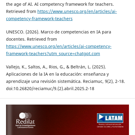
the age of AI. AI competency framework for teachers.
Retrieved from
https://www.unesco.org/en/articles/ai-
competency-framework-teachers
UNESCO. (2026). Marco de competencias en IA para
docentes. Retrieved from
https://www.unesco.org/en/articles/ai-competency-
framework-teachers?utm_source=chatgpt.com
Vallejo, K., Saltos, A., Rios, G., & Beltrán, L. (2025).
Aplicaciones de la IA en la educación: enseñanza y
aprendizaje una revisión sistemática. Reciamuc, 9(2), 2-18.
doi:10.26820/reciamuc/9.(2).abril.2025.2-18