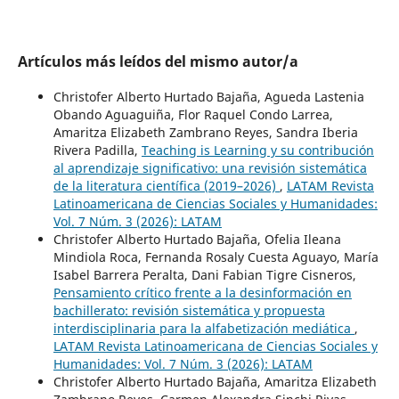
Artículos más leídos del mismo autor/a
Christofer Alberto Hurtado Bajaña, Agueda Lastenia
Obando Aguaguiña, Flor Raquel Condo Larrea,
Amaritza Elizabeth Zambrano Reyes, Sandra Iberia
Rivera Padilla,
Teaching is Learning y su contribución
al aprendizaje significativo: una revisión sistemática
de la literatura científica (2019–2026)
,
LATAM Revista
Latinoamericana de Ciencias Sociales y Humanidades:
Vol. 7 Núm. 3 (2026): LATAM
Christofer Alberto Hurtado Bajaña, Ofelia Ileana
Mindiola Roca, Fernanda Rosaly Cuesta Aguayo, María
Isabel Barrera Peralta, Dani Fabian Tigre Cisneros,
Pensamiento crítico frente a la desinformación en
bachillerato: revisión sistemática y propuesta
interdisciplinaria para la alfabetización mediática
,
LATAM Revista Latinoamericana de Ciencias Sociales y
Humanidades: Vol. 7 Núm. 3 (2026): LATAM
Christofer Alberto Hurtado Bajaña, Amaritza Elizabeth