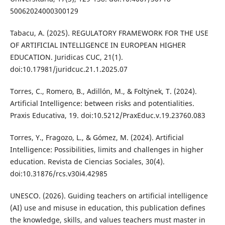
50062024000300129
Tabacu, A. (2025). REGULATORY FRAMEWORK FOR THE USE
OF ARTIFICIAL INTELLIGENCE IN EUROPEAN HIGHER
EDUCATION. Juridicas CUC, 21(1).
doi:10.17981/juridcuc.21.1.2025.07
Torres, C., Romero, B., Adillón, M., & Foltýnek, T. (2024).
Artificial Intelligence: between risks and potentialities.
Praxis Educativa, 19. doi:10.5212/PraxEduc.v.19.23760.083
Torres, Y., Fragozo, L., & Gómez, M. (2024). Artificial
Intelligence: Possibilities, limits and challenges in higher
education. Revista de Ciencias Sociales, 30(4).
doi:10.31876/rcs.v30i4.42985
UNESCO. (2026). Guiding teachers on artificial intelligence
(AI) use and misuse in education, this publication defines
the knowledge, skills, and values teachers must master in