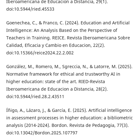
Iberoamericana de Educacion a Distancia, 29(1).
doi:10.5944/ried.45533
Goenechea, C., & Franco, C. (2024). Education and Artificial
Intelligence: An Analysis Based on the Perspective of
Teachers in Training. REICE. Revista Iberoamericana Sobre
Calidad, Eficacia y Cambio en Educacion, 22(2).
doi:10.15366/reice2024.22.2.002
González, M., Romero, M., Sgreccia, N., & Latorre, M. (2025).
Normative framework for ethical and trustworthy AI in
higher education: state of the art. RIED-Revista
Iberoamericana de Educacion a Distancia, 28(2).
doi:10.5944/ried.28.2.43511
Íñigo, A., Lázaro, J., & García, E. (2025). Artificial intelligence
in assessment processes in higher education: a bibliometric
analysis (2014-2024). Bordon. Revista de Pedagogia, 77(3).
doi:10.13042/Bordon.2025.107797