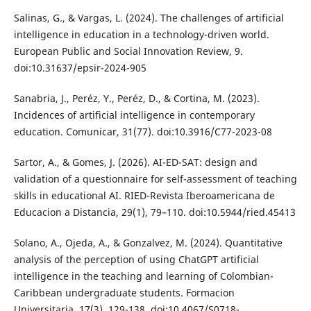
Salinas, G., & Vargas, L. (2024). The challenges of artificial
intelligence in education in a technology-driven world.
European Public and Social Innovation Review, 9.
doi:10.31637/epsir-2024-905
Sanabria, J., Peréz, Y., Peréz, D., & Cortina, M. (2023).
Incidences of artificial intelligence in contemporary
education. Comunicar, 31(77). doi:10.3916/C77-2023-08
Sartor, A., & Gomes, J. (2026). AI-ED-SAT: design and
validation of a questionnaire for self-assessment of teaching
skills in educational AI. RIED-Revista Iberoamericana de
Educacion a Distancia, 29(1), 79–110. doi:10.5944/ried.45413
Solano, A., Ojeda, A., & Gonzalvez, M. (2024). Quantitative
analysis of the perception of using ChatGPT artificial
intelligence in the teaching and learning of Colombian-
Caribbean undergraduate students. Formacion
Universitaria, 17(3), 129-138. doi:10.4067/S0718-