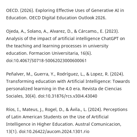
OECD. (2026). Exploring Effective Uses of Generative AI in
Education. OECD Digital Education Outlook 2026.
Ojeda, A., Solano, A., Alvarez, D., & Cárcamo., E. (2023).
Analysis of the impact of artificial intelligence ChatGPT on
the teaching and learning processes in university
education. Formacion Universitaria, 16(6).
doi:10.4067/S0718-50062023000600061
Peñalver, M., Guerra, Y., Rodríguez, L., & Lopez, R. (2024).
Transforming education with Artificial Intelligence: Towards
personalized learning in the 4.0 era. Revista de Ciencias
Sociales, 30(4). doi:10.31876/rcs.v30i4.43040
Ríos, I., Mateus, J., Rogel, D., & Ávila., L. (2024). Perceptions
of Latin American Students on the Use of Artificial
Intelligence in Higher Education. Austral Comunicacion,
13(1). doi:10.26422/aucom.2024.1301.rio