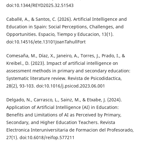
doi:10.1344/REYD2025.32.51543
Caballé, A., & Santos, C. (2026). Artificial Intelligence and
Education in Spain: Social Perceptions, Challenges, and
Opportunities. Espacio, Tiempo y Educacion, 13(1).
doi:10.14516/ete.13101JoanTahullFort
Comesaña, M., Díaz, X., Janeiro, A., Torres, J., Prado, I., &
Kreibel., D. (2023). Impact of artificial intelligence on
assessment methods in primary and secondary education:
Systematic literature review. Revista de Psicodidactica,
28(2), 93-103. doi:10.1016/j.psicod.2023.06.001
Delgado, N., Carrasco, L., Sainz, M., & Etxabe, J. (2024).
Application of Artificial Intelligence (AI) in Education:
Benefits and Limitations of AI as Perceived by Primary,
Secondary, and Higher Education Teachers. Revista
Electronica Interuniversitaria de Formacion del Profesorado,
27(1). doi:10.6018/reifop.577211