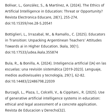
Bolívar, L., González, S., & Martínez, A. (2024). The Ethics of
Artificial Intelligence in Education: Threat or Opportunity?
Revista Electronica Educare, 28(1), 255-274.
doi:10.15359/ree.28-S.20541
Bottiglieri, L., Irrazabal, M., & Ramallo., C. (2025). Educators
in Transition: Unpacking Argentinean Teachers’ Attitudes
Towards ai in Higher Education. Ikala, 30(1).
doi:10.17533/udea.ikala.355874
Bula, R., & Bonilla, A. (2024). Inteligencia artificial (IA) en las
escuelas: una revisión sistemática (2019-2023). Lenguaje,
medios audiovisuales y tecnología, 29(1), 62-82.
doi:10.14483/22486798.22039
Burzagli, L., Plaza, I., Colcelli, V., & Cippitani., R. (2025). Use
of generative artificial intelligence systems in education:
ethical and legal assessment of a concrete application.
Revista de Educacion y Derecho(32).