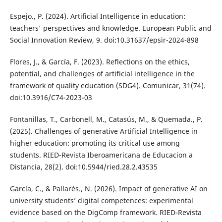
Espejo., P. (2024). Artificial Intelligence in education:
teachers' perspectives and knowledge. European Public and
Social Innovation Review, 9. doi:10.31637/epsir-2024-898
Flores, J., & García, F. (2023). Reflections on the ethics,
potential, and challenges of artificial intelligence in the
framework of quality education (SDG4). Comunicar, 31(74).
doi:10.3916/C74-2023-03
Fontanillas, T., Carbonell, M., Catasús, M., & Quemada., P.
(2025). Challenges of generative Artificial Intelligence in
higher education: promoting its critical use among
students. RIED-Revista Iberoamericana de Educacion a
Distancia, 28(2). doi:10.5944/ried.28.2.43535
García, C., & Pallarés., N. (2026). Impact of generative AI on
university students’ digital competences: experimental
evidence based on the DigComp framework. RIED-Revista