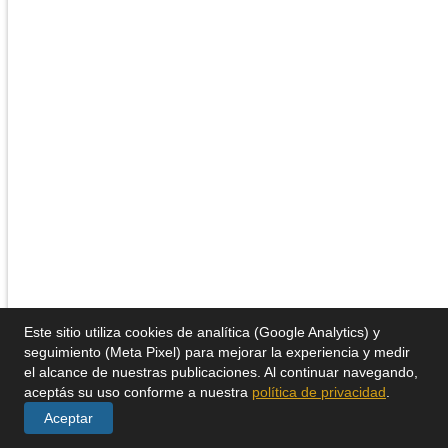
Este sitio utiliza cookies de analítica (Google Analytics) y
seguimiento (Meta Pixel) para mejorar la experiencia y medir
el alcance de nuestras publicaciones. Al continuar navegando,
aceptás su uso conforme a nuestra
política de privacidad
.
Aceptar