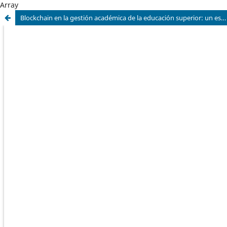
Array
Blockchain en la gestión académica de la educación superior: un estudio de caso sobre la transformación digital de los registros académicos y las credenciales