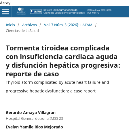
Array
Inicio
/
Archivos
/
Vol. 7 Núm. 3 (2026): LATAM
/
Ciencias de la Salud
Tormenta tiroidea complicada
con insuficiencia cardiaca aguda
y disfunción hepática progresiva:
reporte de caso
Thyroid storm complicated by acute heart failure and
progressive hepatic dysfunction: a case report
Gerardo Amaya Villagran
Hospital General de zona IMSS 23
Evelyn Yamile Rios Mejorado