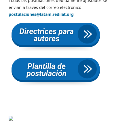
Todas las postulaciones debidamente ajustados se
envían a través del correo electrónico
postulaciones@latam.redilat.org