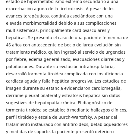
estado de hipermetabolismo extremo secundario a una
exacerbación aguda de la tirotoxicosis. A pesar de los
avances terapéuticos, continúa asociándose con una
elevada morbimortalidad debido a sus complicaciones
multisistémicas, principalmente cardiovasculares y
hepáticas. Se presenta el caso de una paciente femenina de
46 años con antecedente de bocio de larga evolución sin
tratamiento médico, quien ingresó al servicio de urgencias
por fiebre, edema generalizado, evacuaciones diarreicas y
palpitaciones. Durante su evolución intrahospitalaria,
desarrolló tormenta tiroidea complicada con insuficiencia
cardiaca aguda y falla hepática progresiva. Los estudios de
imagen durante su estancia evidenciaron cardiomegalia,
derrame pleural bilateral y esteatosis hepática sin datos
sugestivos de hepatopatía crónica. El diagnóstico de
tormenta tiroidea se estableció mediante hallazgos clínicos,
perfil tiroideo y escala de Burch-Wartofsky. A pesar del
tratamiento instaurado con antitiroideos, betabloqueadores
y medidas de soporte, la paciente presentó deterioro