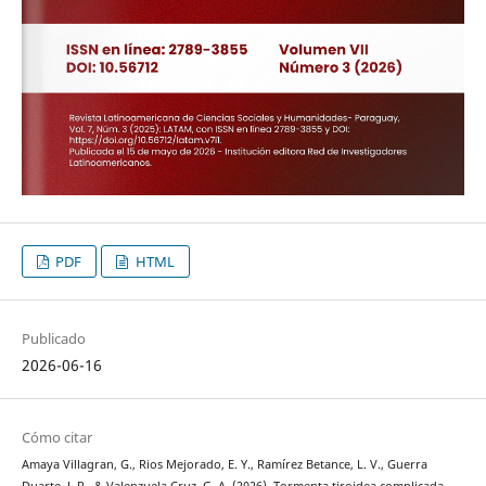
PDF
HTML
Publicado
2026-06-16
Cómo citar
Amaya Villagran, G., Rios Mejorado, E. Y., Ramírez Betance, L. V., Guerra
Duarte, J. P., & Valenzuela Cruz, G. A. (2026). Tormenta tiroidea complicada