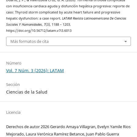
con insuficiencia cardiaca aguda y disfunción hepática progresiva: reporte de
caso: Thyroid storm complicated by acute heart failure and progressive
hepatic dysfunction: a case report.
LATAM Revista Latinoamericana De Ciencias
Sociales Y Humanidades
,
7
(3), 1188 – 1203.
https://doi.org/10.56712/latam.v7i3.6013
Más formatos de cita
Número
Vol. 7 Núm. 3 (2026): LATAM
Sección
Ciencias de la Salud
Licencia
Derechos de autor 2026 Gerardo Amaya Villagran, Evelyn Yamile Rios
Mejorado, Laura Verónica Ramírez Betance, Juan Pablo Guerra