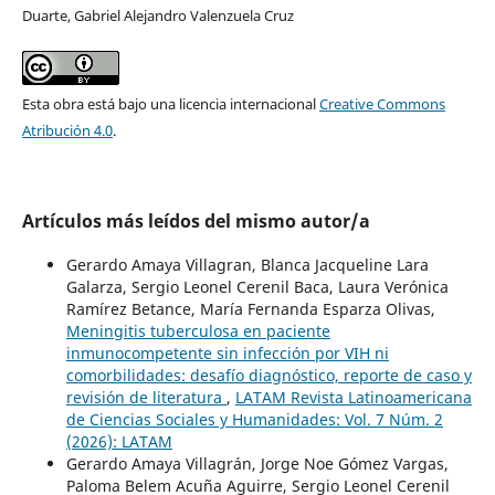
Duarte, Gabriel Alejandro Valenzuela Cruz
Esta obra está bajo una licencia internacional
Creative Commons
Atribución 4.0
.
Artículos más leídos del mismo autor/a
Gerardo Amaya Villagran, Blanca Jacqueline Lara
Galarza, Sergio Leonel Cerenil Baca, Laura Verónica
Ramírez Betance, María Fernanda Esparza Olivas,
Meningitis tuberculosa en paciente
inmunocompetente sin infección por VIH ni
comorbilidades: desafío diagnóstico, reporte de caso y
revisión de literatura
,
LATAM Revista Latinoamericana
de Ciencias Sociales y Humanidades: Vol. 7 Núm. 2
(2026): LATAM
Gerardo Amaya Villagrán, Jorge Noe Gómez Vargas,
Paloma Belem Acuña Aguirre, Sergio Leonel Cerenil