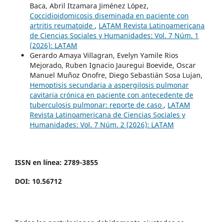
Baca, Abril Itzamara Jiménez López,
Coccidioidomicosis diseminada en paciente con
artritis reumatoide
,
LATAM Revista Latinoamericana
de Ciencias Sociales y Humanidades: Vol. 7 Núm. 1
(2026): LATAM
Gerardo Amaya Villagran, Evelyn Yamile Rios
Mejorado, Ruben Ignacio Jauregui Boevide, Oscar
Manuel Muñoz Onofre, Diego Sebastián Sosa Lujan,
Hemoptisis secundaria a aspergilosis pulmonar
cavitaria crónica en paciente con antecedente de
tuberculosis pulmonar: reporte de caso
,
LATAM
Revista Latinoamericana de Ciencias Sociales y
Humanidades: Vol. 7 Núm. 2 (2026): LATAM
ISSN en línea: 2789-3855
DOI: 10.56712