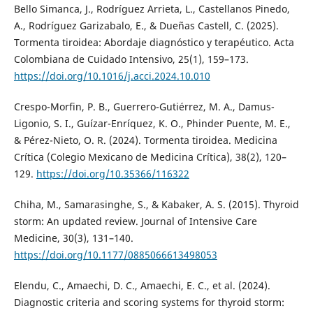
Bello Simanca, J., Rodríguez Arrieta, L., Castellanos Pinedo,
A., Rodríguez Garizabalo, E., & Dueñas Castell, C. (2025).
Tormenta tiroidea: Abordaje diagnóstico y terapéutico. Acta
Colombiana de Cuidado Intensivo, 25(1), 159–173.
https://doi.org/10.1016/j.acci.2024.10.010
Crespo-Morfin, P. B., Guerrero-Gutiérrez, M. A., Damus-
Ligonio, S. I., Guízar-Enríquez, K. O., Phinder Puente, M. E.,
& Pérez-Nieto, O. R. (2024). Tormenta tiroidea. Medicina
Crítica (Colegio Mexicano de Medicina Crítica), 38(2), 120–
129.
https://doi.org/10.35366/116322
Chiha, M., Samarasinghe, S., & Kabaker, A. S. (2015). Thyroid
storm: An updated review. Journal of Intensive Care
Medicine, 30(3), 131–140.
https://doi.org/10.1177/0885066613498053
Elendu, C., Amaechi, D. C., Amaechi, E. C., et al. (2024).
Diagnostic criteria and scoring systems for thyroid storm: