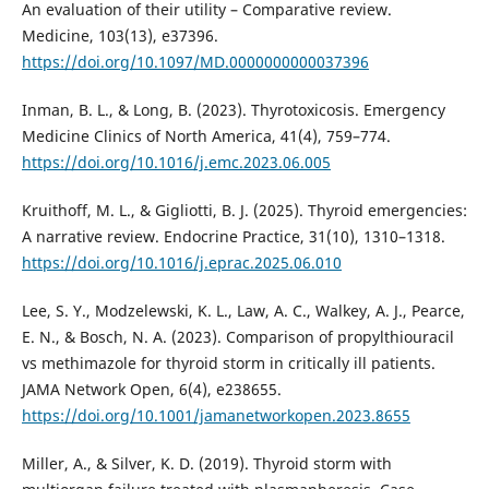
An evaluation of their utility – Comparative review.
Medicine, 103(13), e37396.
https://doi.org/10.1097/MD.0000000000037396
Inman, B. L., & Long, B. (2023). Thyrotoxicosis. Emergency
Medicine Clinics of North America, 41(4), 759–774.
https://doi.org/10.1016/j.emc.2023.06.005
Kruithoff, M. L., & Gigliotti, B. J. (2025). Thyroid emergencies:
A narrative review. Endocrine Practice, 31(10), 1310–1318.
https://doi.org/10.1016/j.eprac.2025.06.010
Lee, S. Y., Modzelewski, K. L., Law, A. C., Walkey, A. J., Pearce,
E. N., & Bosch, N. A. (2023). Comparison of propylthiouracil
vs methimazole for thyroid storm in critically ill patients.
JAMA Network Open, 6(4), e238655.
https://doi.org/10.1001/jamanetworkopen.2023.8655
Miller, A., & Silver, K. D. (2019). Thyroid storm with