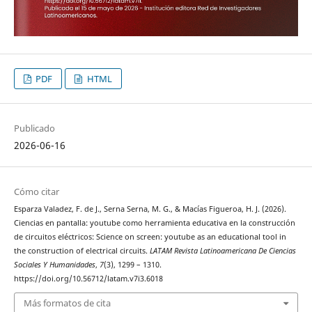
PDF
HTML
Publicado
2026-06-16
Cómo citar
Esparza Valadez, F. de J., Serna Serna, M. G., & Macías Figueroa, H. J. (2026).
Ciencias en pantalla: youtube como herramienta educativa en la construcción
de circuitos eléctricos: Science on screen: youtube as an educational tool in
the construction of electrical circuits.
LATAM Revista Latinoamericana De Ciencias
Sociales Y Humanidades
,
7
(3), 1299 – 1310.
https://doi.org/10.56712/latam.v7i3.6018
Más formatos de cita