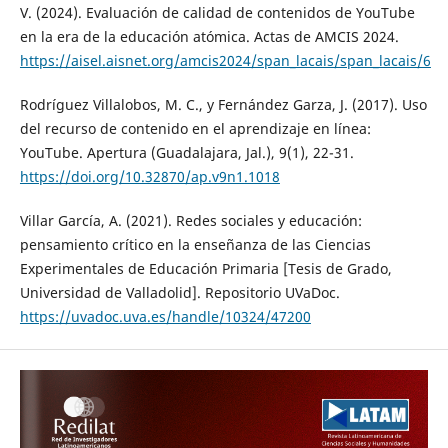
V. (2024). Evaluación de calidad de contenidos de YouTube
en la era de la educación atómica. Actas de AMCIS 2024.
https://aisel.aisnet.org/amcis2024/span_lacais/span_lacais/6
Rodríguez Villalobos, M. C., y Fernández Garza, J. (2017). Uso
del recurso de contenido en el aprendizaje en línea:
YouTube. Apertura (Guadalajara, Jal.), 9(1), 22-31.
https://doi.org/10.32870/ap.v9n1.1018
Villar García, A. (2021). Redes sociales y educación:
pensamiento crítico en la enseñanza de las Ciencias
Experimentales de Educación Primaria [Tesis de Grado,
Universidad de Valladolid]. Repositorio UVaDoc.
https://uvadoc.uva.es/handle/10324/47200