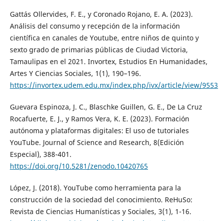
Gattás Ollervides, F. E., y Coronado Rojano, E. A. (2023).
Análisis del consumo y recepción de la información
científica en canales de Youtube, entre niños de quinto y
sexto grado de primarias públicas de Ciudad Victoria,
Tamaulipas en el 2021. Invortex, Estudios En Humanidades,
Artes Y Ciencias Sociales, 1(1), 190–196.
https://invortex.udem.edu.mx/index.php/ivx/article/view/9553
Guevara Espinoza, J. C., Blaschke Guillen, G. E., De La Cruz
Rocafuerte, E. J., y Ramos Vera, K. E. (2023). Formación
autónoma y plataformas digitales: El uso de tutoriales
YouTube. Journal of Science and Research, 8(Edición
Especial), 388-401.
https://doi.org/10.5281/zenodo.10420765
López, J. (2018). YouTube como herramienta para la
construcción de la sociedad del conocimiento. ReHuSo:
Revista de Ciencias Humanísticas y Sociales, 3(1), 1-16.