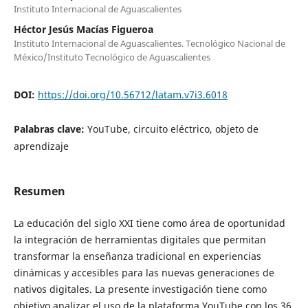
Instituto Internacional de Aguascalientes
Héctor Jesús Macías Figueroa
Instituto Internacional de Aguascalientes. Tecnológico Nacional de
México/Instituto Tecnológico de Aguascalientes
DOI:
https://doi.org/10.56712/latam.v7i3.6018
Palabras clave:
YouTube, circuito eléctrico, objeto de
aprendizaje
Resumen
La educación del siglo XXI tiene como área de oportunidad
la integración de herramientas digitales que permitan
transformar la enseñanza tradicional en experiencias
dinámicas y accesibles para las nuevas generaciones de
nativos digitales. La presente investigación tiene como
objetivo analizar el uso de la plataforma YouTube con los 36