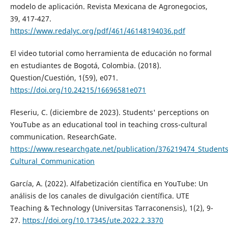
modelo de aplicación. Revista Mexicana de Agronegocios,
39, 417-427.
https://www.redalyc.org/pdf/461/46148194036.pdf
El video tutorial como herramienta de educación no formal
en estudiantes de Bogotá, Colombia. (2018).
Question/Cuestión, 1(59), e071.
https://doi.org/10.24215/16696581e071
Fleseriu, C. (diciembre de 2023). Students' perceptions on
YouTube as an educational tool in teaching cross-cultural
communication. ResearchGate.
https://www.researchgate.net/publication/376219474_Students
Cultural_Communication
García, A. (2022). Alfabetización científica en YouTube: Un
análisis de los canales de divulgación científica. UTE
Teaching & Technology (Universitas Tarraconensis), 1(2), 9-
27.
https://doi.org/10.17345/ute.2022.2.3370