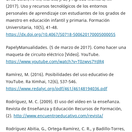
(2017). Uso y recursos tecnológicos de los entornos
personales de aprendizaje con estudiantes de los grados de
maestro en educación infantil y primaria. Formación
Universitaria, 10(5), 41-48.
https://dx.doi.org/10.4067/S0718-500620170005000055
PapelyManualidades. (5 de marzo de 2017). Como hacer una
maqueta de circuito eléctrico [Video]. YouTube.
https://www.youtube.com/watch?v=T0zwvs7YdR4
Ramírez, M. (2016). Posibilidades del uso educativo de
YouTube. Ra Ximhai, 12(6), 537-546.
https://www.redalyc.org/pdf/461/46148194036.pdf
Rodríguez, M. C. (2009). El uso del vídeo en la enseñanza.
Revista de Enseñanza y Educación Recursos de Formación,
(2).
http://www.encuentroeducativo.com/revista/
Rodríguez Abitia, G., Ortega-Ramírez, C. R., y Badillo-Torres,