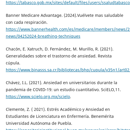
https://tabasco.gob.mx/sites/default/files/users/ssaludtabasco
Banner Medicare Advantage. (2024).Vuélvete mas saludable
con cada respiración.
https://www.bannerhealth.com/es/medicare/members/news/2
news/04252024-breathing-techniques
Chacón, E. Xatruch, D. Fernández, M. Murillo, R. (2021).
Generalidades sobre el trastorno de ansiedad. Revista
cúpula.
https://www.binasss.sa.cr/bibliotecas/bhp/cupula/v35n1/art02
Chávez, I.L. (2021). Ansiedad en universitarios durante la
pandemia de COVID-19: un estudio cuantitativo. SciELO,11.
https://www.scielo.org.mx/scielo
.
Clemente, Z. ( 2021). Estrés Académico y Ansiedad en
Estudiantes de Licenciatura en Enfermería. Benemérita
Universidad Autónoma de Puebla.