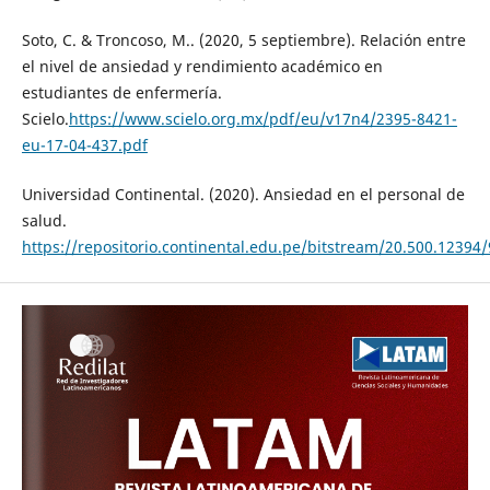
Soto, C. & Troncoso, M.. (2020, 5 septiembre). Relación entre
el nivel de ansiedad y rendimiento académico en
estudiantes de enfermería.
Scielo.
https://www.scielo.org.mx/pdf/eu/v17n4/2395-8421-
eu-17-04-437.pdf
Universidad Continental. (2020). Ansiedad en el personal de
salud.
https://repositorio.continental.edu.pe/bitstream/20.500.1239