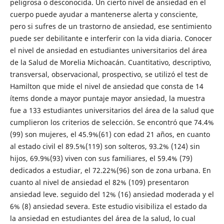
peligrosa o desconocida. Un cierto nivel de ansiedad en el
cuerpo puede ayudar a mantenerse alerta y consciente,
pero si sufres de un trastorno de ansiedad, ese sentimiento
puede ser debilitante e interferir con la vida diaria. Conocer
el nivel de ansiedad en estudiantes universitarios del área
de la Salud de Morelia Michoacán. Cuantitativo, descriptivo,
transversal, observacional, prospectivo, se utilizó el test de
Hamilton que mide el nivel de ansiedad que consta de 14
ítems donde a mayor puntaje mayor ansiedad, la muestra
fue a 133 estudiantes universitarios del área de la salud que
cumplieron los criterios de selección. Se encontró que 74.4%
(99) son mujeres, el 45.9%(61) con edad 21 años, en cuanto
al estado civil el 89.5%(119) son solteros, 93.2% (124) sin
hijos, 69.9%(93) viven con sus familiares, el 59.4% (79)
dedicados a estudiar, el 72.22%(96) son de zona urbana. En
cuanto al nivel de ansiedad el 82% (109) presentaron
ansiedad leve. seguido del 12% (16) ansiedad moderada y el
6% (8) ansiedad severa. Este estudio visibiliza el estado da
la ansiedad en estudiantes del área de la salud, lo cual