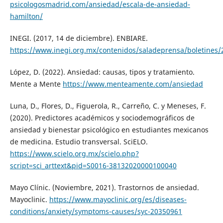
psicologosmadrid.com/ansiedad/escala-de-ansiedad-
hamilton/
INEGI. (2017, 14 de diciembre). ENBIARE.
https://www.inegi.org.mx/contenidos/saladeprensa/boletines
López, D. (2022). Ansiedad: causas, tipos y tratamiento.
Mente a Mente
https://www.menteamente.com/ansiedad
Luna, D., Flores, D., Figuerola, R., Carreño, C. y Meneses, F.
(2020). Predictores académicos y sociodemográficos de
ansiedad y bienestar psicológico en estudiantes mexicanos
de medicina. Estudio transversal. SciELO.
https://www.scielo.org.mx/scielo.php?
script=sci_arttext&pid=S0016-38132020000100040
Mayo Clínic. (Noviembre, 2021). Trastornos de ansiedad.
Mayoclinic.
https://www.mayoclinic.org/es/diseases-
conditions/anxiety/symptoms-causes/syc-20350961