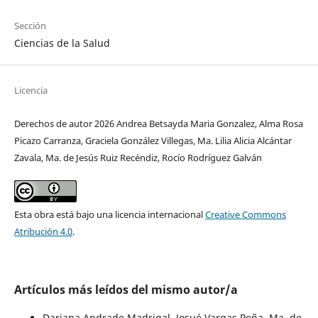
Sección
Ciencias de la Salud
Licencia
Derechos de autor 2026 Andrea Betsayda Maria Gonzalez, Alma Rosa
Picazo Carranza, Graciela González Villegas, Ma. Lilia Alicia Alcántar
Zavala, Ma. de Jesús Ruiz Recéndiz, Rocío Rodríguez Galván
Esta obra está bajo una licencia internacional
Creative Commons
Atribución 4.0
.
Artículos más leídos del mismo autor/a
Dariana Andrade Madrigal, Josué Vargas Peña, Ma. de