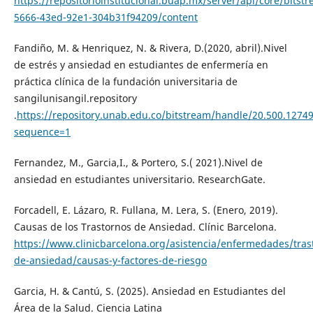
https://repositorioinstitucional.buap.mx/server/api/core/bitst
5666-43ed-92e1-304b31f94209/content
Fandiño, M. & Henriquez, N. & Rivera, D.(2020, abril).Nivel
de estrés y ansiedad en estudiantes de enfermería en
práctica clínica de la fundación universitaria de
sangilunisangil.repository
.
https://repository.unab.edu.co/bitstream/handle/20.500.127
sequence=1
Fernandez, M., Garcia,I., & Portero, S.( 2021).Nivel de
ansiedad en estudiantes universitario. ResearchGate.
Forcadell, E. Lázaro, R. Fullana, M. Lera, S. (Enero, 2019).
Causas de los Trastornos de Ansiedad. Clínic Barcelona.
https://www.clinicbarcelona.org/asistencia/enfermedades/tras
de-ansiedad/causas-y-factores-de-riesgo
Garcia, H. & Cantú, S. (2025). Ansiedad en Estudiantes del
Área de la Salud. Ciencia Latina