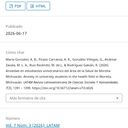
PDF
HTML
Publicado
2026-06-17
Cómo citar
Maria Gonzalez, A. B., Picazo Carranza, A. R., González Villegas, G., Alcántar
Zavala, M. L. A., Ruiz Recéndiz, M. de J., & Rodríguez Galván, R. (2026).
Ansiedad en estudiantes universitarios del área de la Salud de Morelia
Michoacán: Anxiety in university students in the health field in Morelia,
Michoacán.
LATAM Revista Latinoamericana De Ciencias Sociales Y Humanidades
,
7
(3), 1391 – 1399. https://doi.org/10.56712/latam.v7i3.6026
Más formatos de cita
Número
Vol. 7 Núm. 3 (2026): LATAM