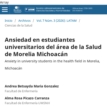
Array
Inicio
/
Archivos
/
Vol. 7 Núm. 3 (2026): LATAM
/
Ciencias de la Salud
Ansiedad en estudiantes
universitarios del área de la Salud
de Morelia Michoacán
Anxiety in university students in the health field in Morelia,
Michoacán
Andrea Betsayda Maria Gonzalez
Facultad de Enfermería
Alma Rosa Picazo Carranza
Facultad de Enfermería UMSNH