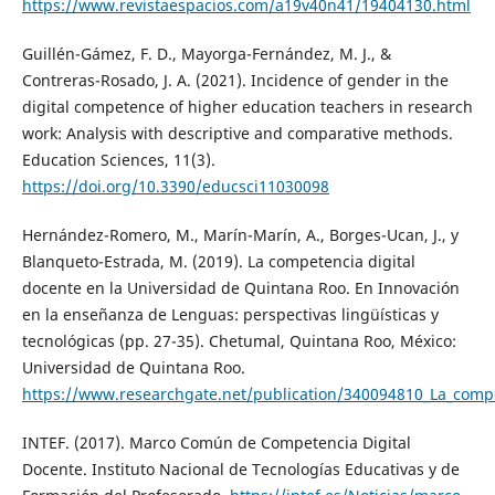
https://www.revistaespacios.com/a19v40n41/19404130.html
Guillén-Gámez, F. D., Mayorga-Fernández, M. J., &
Contreras-Rosado, J. A. (2021). Incidence of gender in the
digital competence of higher education teachers in research
work: Analysis with descriptive and comparative methods.
Education Sciences, 11(3).
https://doi.org/10.3390/educsci11030098
Hernández-Romero, M., Marín-Marín, A., Borges-Ucan, J., y
Blanqueto-Estrada, M. (2019). La competencia digital
docente en la Universidad de Quintana Roo. En Innovación
en la enseñanza de Lenguas: perspectivas lingüísticas y
tecnológicas (pp. 27-35). Chetumal, Quintana Roo, México:
Universidad de Quintana Roo.
https://www.researchgate.net/publication/340094810_La_comp
INTEF. (2017). Marco Común de Competencia Digital
Docente. Instituto Nacional de Tecnologías Educativas y de