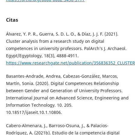
Citas
Álvarez, Y. P. R., Guerra, S. D. L. O., & Díaz, J. J. F. (2021).
Cluster analysis from a research study on digital
competences in university professors. PalArch’s J. Archaeol.
Egypt/Egyptology, 18(3), 4888-4911.
https://www.researchgate.net/publication/356836352_CL
Basantes-Andrade, Andrea, Cabezas-González, Marcos,
Martín, Sonia. (2020). Digital Competences Relationship
between Gender and Generation of University Professors.
International Journal on Advanced Science, Engineering and
Information Technology. 10. 205.
10.18517/ijaseit.10.1.10806.
Cabero-Almenara, J., Barroso-Osuna, J., & Palacios-
Rodríguez, A. (2021b). Estudio de la competencia digital