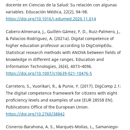
docente en Ciencias de la Salud: Su relación con algunas
variables. Educación Médica, 22(2), 94–98.
https://doi.org/10.1016/j.edumed.2020.11.014
Cabero-Almenara, J., Guillén-Gámez, F. D., Ruiz-Palmero, J.,
& Palacios-Rodríguez, A. (2021a). Digital competence of
higher education professor according to DigCompEdu.
Statistical research methods with ANOVA between fields of
knowledge in different age ranges. Education and
Information Technologies, 26(4), 4073–4096.
https://doi.org/10.1007/s10639-021-10476-5
Carretero, S., Vuorikari, R., & Punie, Y. (2017). DigComp 2.1:
The digital competence framework for citizens with eight
proficiency levels and examples of use (EUR 28558 EN).
Publications Office of the European Union.
https://doi.org/10.2760/38842
Cisneros-Barahona, A. S., Marqués-Molías, L., Samaniego-