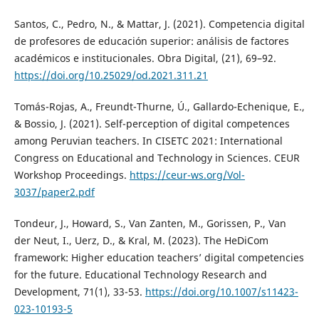
Santos, C., Pedro, N., & Mattar, J. (2021). Competencia digital
de profesores de educación superior: análisis de factores
académicos e institucionales. Obra Digital, (21), 69–92.
https://doi.org/10.25029/od.2021.311.21
Tomás-Rojas, A., Freundt-Thurne, Ú., Gallardo-Echenique, E.,
& Bossio, J. (2021). Self-perception of digital competences
among Peruvian teachers. In CISETC 2021: International
Congress on Educational and Technology in Sciences. CEUR
Workshop Proceedings.
https://ceur-ws.org/Vol-
3037/paper2.pdf
Tondeur, J., Howard, S., Van Zanten, M., Gorissen, P., Van
der Neut, I., Uerz, D., & Kral, M. (2023). The HeDiCom
framework: Higher education teachers’ digital competencies
for the future. Educational Technology Research and
Development, 71(1), 33-53.
https://doi.org/10.1007/s11423-
023-10193-5