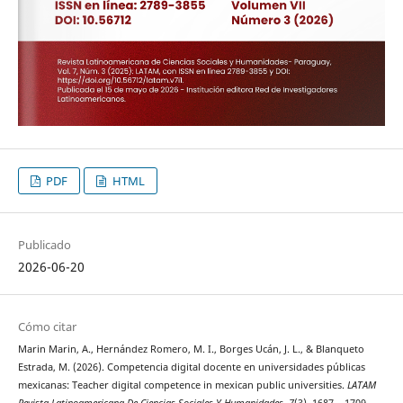
PDF
HTML
Publicado
2026-06-20
Cómo citar
Marin Marin, A., Hernández Romero, M. I., Borges Ucán, J. L., & Blanqueto
Estrada, M. (2026). Competencia digital docente en universidades públicas
mexicanas: Teacher digital competence in mexican public universities.
LATAM
Revista Latinoamericana De Ciencias Sociales Y Humanidades
,
7
(3), 1687 – 1709.