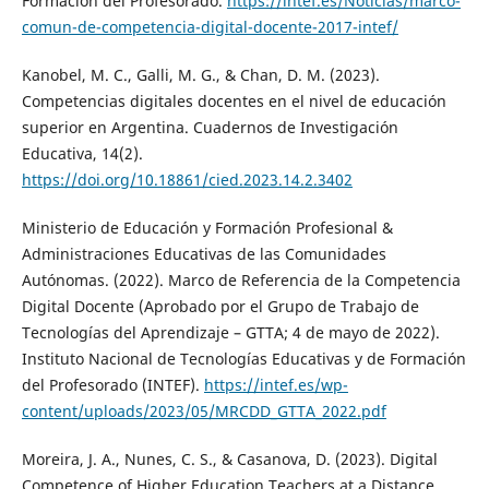
Formación del Profesorado.
https://intef.es/Noticias/marco-
comun-de-competencia-digital-docente-2017-intef/
Kanobel, M. C., Galli, M. G., & Chan, D. M. (2023).
Competencias digitales docentes en el nivel de educación
superior en Argentina. Cuadernos de Investigación
Educativa, 14(2).
https://doi.org/10.18861/cied.2023.14.2.3402
Ministerio de Educación y Formación Profesional &
Administraciones Educativas de las Comunidades
Autónomas. (2022). Marco de Referencia de la Competencia
Digital Docente (Aprobado por el Grupo de Trabajo de
Tecnologías del Aprendizaje – GTTA; 4 de mayo de 2022).
Instituto Nacional de Tecnologías Educativas y de Formación
del Profesorado (INTEF).
https://intef.es/wp-
content/uploads/2023/05/MRCDD_GTTA_2022.pdf
Moreira, J. A., Nunes, C. S., & Casanova, D. (2023). Digital
Competence of Higher Education Teachers at a Distance