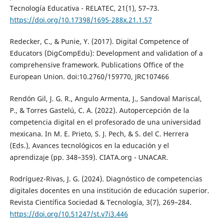
Tecnología Educativa - RELATEC, 21(1), 57–73.
https://doi.org/10.17398/1695-288x.21.1.57
Redecker, C., & Punie, Y. (2017). Digital Competence of
Educators (DigCompEdu): Development and validation of a
comprehensive framework. Publications Office of the
European Union. doi:10.2760/159770, JRC107466
Rendón Gil, J. G. R., Angulo Armenta, J., Sandoval Mariscal,
P., & Torres Gastelú, C. A. (2022). Autopercepción de la
competencia digital en el profesorado de una universidad
mexicana. In M. E. Prieto, S. J. Pech, & S. del C. Herrera
(Eds.), Avances tecnológicos en la educación y el
aprendizaje (pp. 348–359). CIATA.org - UNACAR.
Rodríguez-Rivas, J. G. (2024). Diagnóstico de competencias
digitales docentes en una institución de educación superior.
Revista Científica Sociedad & Tecnología, 3(7), 269–284.
https://doi.org/10.51247/st.v7i3.446