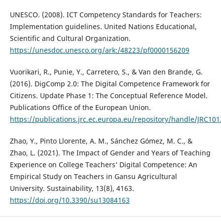
UNESCO. (2008). ICT Competency Standards for Teachers:
Implementation guidelines. United Nations Educational,
Scientific and Cultural Organization.
https://unesdoc.unesco.org/ark:/48223/pf0000156209
Vuorikari, R., Punie, Y., Carretero, S., & Van den Brande, G.
(2016). DigComp 2.0: The Digital Competence Framework for
Citizens. Update Phase 1: The Conceptual Reference Model.
Publications Office of the European Union.
https://publications.jrc.ec.europa.eu/repository/handle/JRC10
Zhao, Y., Pinto Llorente, A. M., Sánchez Gómez, M. C., &
Zhao, L. (2021). The Impact of Gender and Years of Teaching
Experience on College Teachers’ Digital Competence: An
Empirical Study on Teachers in Gansu Agricultural
University. Sustainability, 13(8), 4163.
https://doi.org/10.3390/su13084163