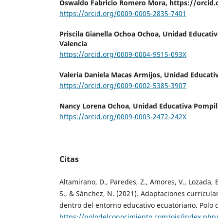
Oswaldo Fabricio Romero Mora,
https://orcid
https://orcid.org/0009-0005-2835-7401
Priscila Gianella Ochoa Ochoa,
Unidad Educati
Valencia
https://orcid.org/0009-0004-9515-093X
Valeria Daniela Macas Armijos,
Unidad Educativ
https://orcid.org/0009-0002-5385-3907
Nancy Lorena Ochoa,
Unidad Educativa Pompill
https://orcid.org/0009-0003-2472-242X
Citas
Altamirano, D., Paredes, Z., Amores, V., Lozada, 
S., & Sánchez, N. (2021). Adaptaciones curricular
dentro del entorno educativo ecuatoriano. Polo 
https://polodelconocimiento.com/ojs/index.php/