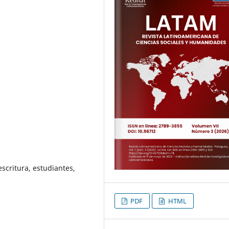
escritura, estudiantes,
PDF
HTML