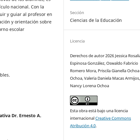
ículo nacional. Con la
Sección
ir y guiar al profesor en
Ciencias de la Educación
ción y orientación sobre
orno escolar
Licencia
Derechos de autor 2026 Jessica Rosali
Espinosa González, Oswaldo Fabricio
Romero Mora, Priscila Gianella Ochoa
bles.
Ochoa, Valeria Daniela Macas Armijos
Nancy Lorena Ochoa
Esta obra está bajo una licencia
tiva Dr. Ernesto A.
internacional
Creative Commons
Atribución 4.0
.