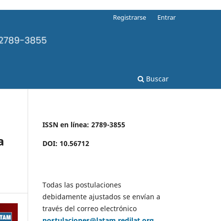
Registrarse
Entrar
Buscar
ISSN en línea: 2789-3855
a
DOI: 10.56712
Todas las postulaciones
debidamente ajustados se envían a
través del correo electrónico
postulaciones@latam.redilat.org