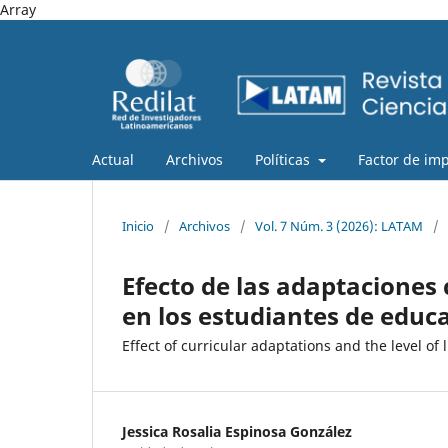
Array
Actual
Archivos
Políticas
Factor de im
Inicio
/
Archivos
/
Vol. 7 Núm. 3 (2026): LATAM
/
Efecto de las adaptaciones c
en los estudiantes de educ
Effect of curricular adaptations and the level of
Jessica Rosalia Espinosa González