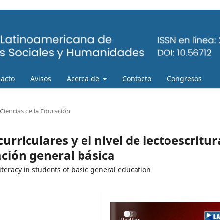
pacto
Avisos
Acerca de
Contacto
Congresos
Ciencias de la Educación
urriculares y el nivel de lectoescritur
ación general básica
 literacy in students of basic general education