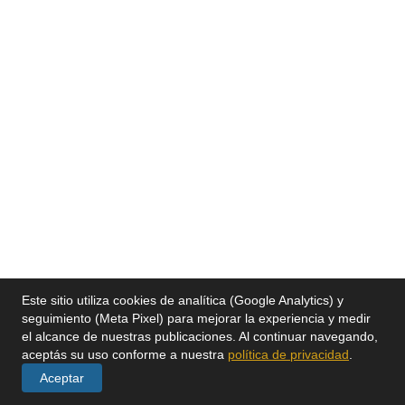
Este sitio utiliza cookies de analítica (Google Analytics) y
seguimiento (Meta Pixel) para mejorar la experiencia y medir
el alcance de nuestras publicaciones. Al continuar navegando,
aceptás su uso conforme a nuestra
política de privacidad
.
Aceptar