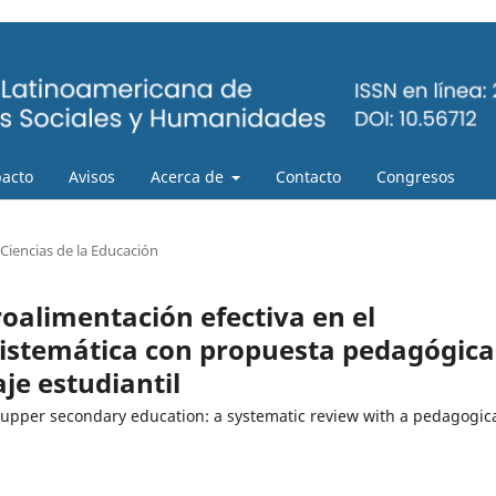
pacto
Avisos
Acerca de
Contacto
Congresos
Ciencias de la Educación
roalimentación efectiva en el
 sistemática con propuesta pedagógica
je estudiantil
 upper secondary education: a systematic review with a pedagogic