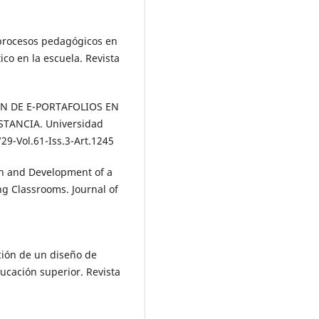
s procesos pedagógicos en
ico en la escuela. Revista
CIÓN DE E-PORTAFOLIOS EN
TANCIA. Universidad
29-Vol.61-Iss.3-Art.1245
ign and Development of a
g Classrooms. Journal of
lación de un diseño de
ucación superior. Revista