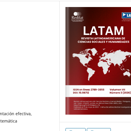
ntación efectiva,
istemática