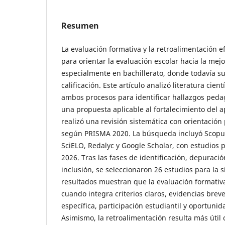
Resumen
La evaluación formativa y la retroalimentación ef
para orientar la evaluación escolar hacia la mej
especialmente en bachillerato, donde todavía su
calificación. Este artículo analizó literatura cient
ambos procesos para identificar hallazgos ped
una propuesta aplicable al fortalecimiento del a
realizó una revisión sistemática con orientación
según PRISMA 2020. La búsqueda incluyó Scopus
SciELO, Redalyc y Google Scholar, con estudios 
2026. Tras las fases de identificación, depuració
inclusión, se seleccionaron 26 estudios para la sí
resultados muestran que la evaluación formativa
cuando integra criterios claros, evidencias brev
específica, participación estudiantil y oportuni
Asimismo, la retroalimentación resulta más útil