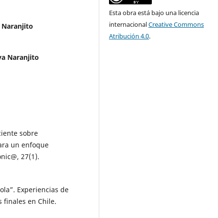
Esta obra está bajo una licencia
internacional
Creative Commons
 Naranjito
Atribución 4.0
.
a Naranjito
ciente sobre
para un enfoque
nic@, 27(1).
ola”. Experiencias de
finales en Chile.