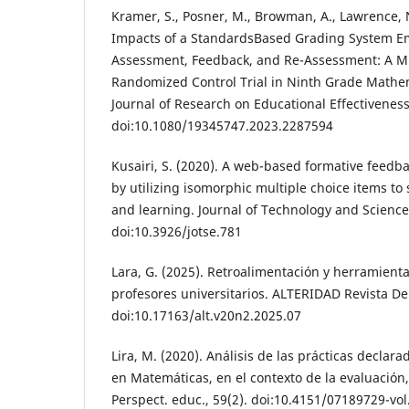
Kramer, S., Posner, M., Browman, A., Lawrence, N
Impacts of a StandardsBased Grading System E
Assessment, Feedback, and Re-Assessment: A M
Randomized Control Trial in Ninth Grade Mathe
Journal of Research on Educational Effectiveness
doi:10.1080/19345747.2023.2287594
Kusairi, S. (2020). A web-based formative feed
by utilizing isomorphic multiple choice items to
and learning. Journal of Technology and Science
doi:10.3926/jotse.781
Lara, G. (2025). Retroalimentación y herramienta
profesores universitarios. ALTERIDAD Revista De
doi:10.17163/alt.v20n2.2025.07
Lira, M. (2020). Análisis de las prácticas declar
en Matemáticas, en el contexto de la evaluación,
Perspect. educ., 59(2). doi:10.4151/07189729-vol.