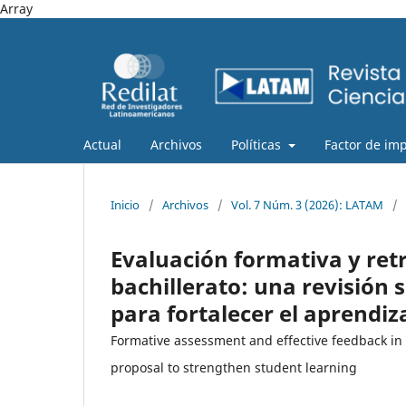
Array
Actual
Archivos
Políticas
Factor de im
Inicio
/
Archivos
/
Vol. 7 Núm. 3 (2026): LATAM
/
Evaluación formativa y ret
bachillerato: una revisión
para fortalecer el aprendiza
Formative assessment and effective feedback in
proposal to strengthen student learning