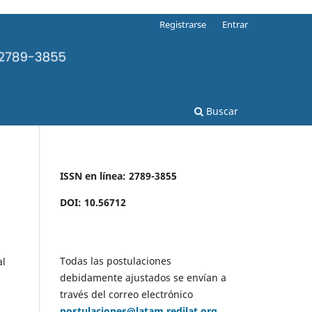
Registrarse
Entrar
Buscar
ISSN en línea: 2789-3855
DOI: 10.56712
Todas las postulaciones
al
debidamente ajustados se envían a
través del correo electrónico
postulaciones@latam.redilat.org