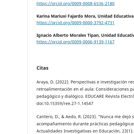
https://orcid.org/0009-0008-6536-2180
Karina Mariuxi Fajardo Mora,
Unidad Educativa
https://orcid.org/0009-0000-3792-4731
Ignacio Alberto Morales Tipan,
Unidad Educativ
https://orcid.org/0009-0006-9139-1167
Citas
Araya, D. (2022). Perspectivas e investigación re
retroalimentación en el aula: Consideraciones 
pedagógico y dialógico. EDUCARE Revista Electró
doi:10.15359/ree.27-1.14547
Cantero, D., & Aedo, R. (2023). “Nunca me dejó s
acompañamiento durante prácticas pedagógicas 
Actualidades Investigativas en Educación, 23(1).