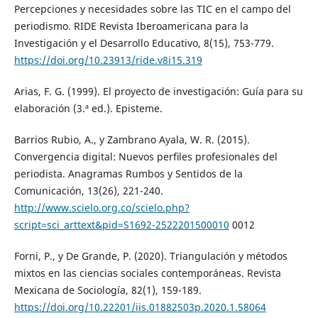
Percepciones y necesidades sobre las TIC en el campo del
periodismo. RIDE Revista Iberoamericana para la
Investigación y el Desarrollo Educativo, 8(15), 753-779.
https://doi.org/10.23913/ride.v8i15.319
Arias, F. G. (1999). El proyecto de investigación: Guía para su
elaboración (3.ª ed.). Episteme.
Barrios Rubio, A., y Zambrano Ayala, W. R. (2015).
Convergencia digital: Nuevos perﬁles profesionales del
periodista. Anagramas Rumbos y Sentidos de la
Comunicación, 13(26), 221-240.
http://www.scielo.org.co/scielo.php?
script=sci_arttext&pid=S1692-2522201500010
0012
Forni, P., y De Grande, P. (2020). Triangulación y métodos
mixtos en las ciencias sociales contemporáneas. Revista
Mexicana de Sociología, 82(1), 159-189.
https://doi.org/10.22201/iis.01882503p.2020.1.58064