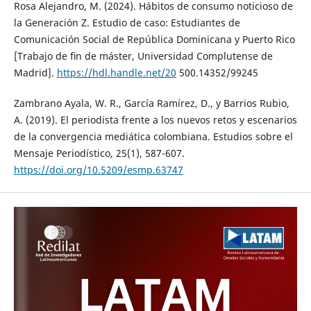
Rosa Alejandro, M. (2024). Hábitos de consumo noticioso de
la Generación Z. Estudio de caso: Estudiantes de
Comunicación Social de República Dominicana y Puerto Rico
[Trabajo de ﬁn de máster, Universidad Complutense de
Madrid].
https://hdl.handle.net/20
500.14352/99245
Zambrano Ayala, W. R., García Ramírez, D., y Barrios Rubio,
A. (2019). El periodista frente a los nuevos retos y escenarios
de la convergencia mediática colombiana. Estudios sobre el
Mensaje Periodístico, 25(1), 587-607.
https://doi.org/10.5209/esmp.63747