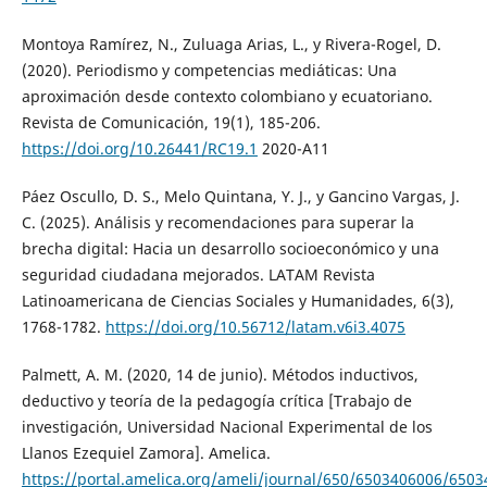
Montoya Ramírez, N., Zuluaga Arias, L., y Rivera-Rogel, D.
(2020). Periodismo y competencias mediáticas: Una
aproximación desde contexto colombiano y ecuatoriano.
Revista de Comunicación, 19(1), 185-206.
https://doi.org/10.26441/RC19.1
2020-A11
Páez Oscullo, D. S., Melo Quintana, Y. J., y Gancino Vargas, J.
C. (2025). Análisis y recomendaciones para superar la
brecha digital: Hacia un desarrollo socioeconómico y una
seguridad ciudadana mejorados. LATAM Revista
Latinoamericana de Ciencias Sociales y Humanidades, 6(3),
1768-1782.
https://doi.org/10.56712/latam.v6i3.4075
Palmett, A. M. (2020, 14 de junio). Métodos inductivos,
deductivo y teoría de la pedagogía crítica [Trabajo de
investigación, Universidad Nacional Experimental de los
Llanos Ezequiel Zamora]. Amelica.
https://portal.amelica.org/ameli/journal/650/6503406006/650