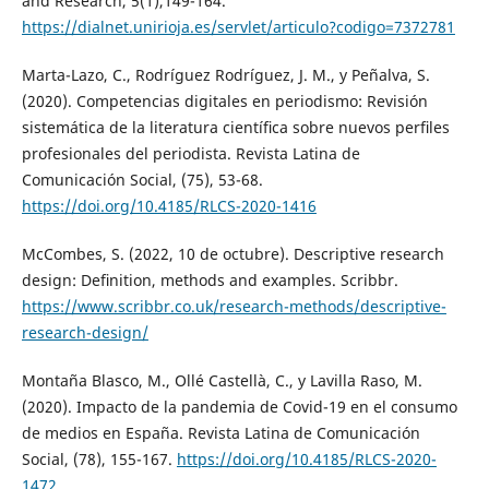
and Research, 5(1),149-164.
https://dialnet.unirioja.es/servlet/articulo?codigo=7372781
Marta-Lazo, C., Rodríguez Rodríguez, J. M., y Peñalva, S.
(2020). Competencias digitales en periodismo: Revisión
sistemática de la literatura cientíﬁca sobre nuevos perﬁles
profesionales del periodista. Revista Latina de
Comunicación Social, (75), 53-68.
https://doi.org/10.4185/RLCS-2020-1416
McCombes, S. (2022, 10 de octubre). Descriptive research
design: Deﬁnition, methods and examples. Scribbr.
https://www.scribbr.co.uk/research-methods/descriptive-
research-design/
Montaña Blasco, M., Ollé Castellà, C., y Lavilla Raso, M.
(2020). Impacto de la pandemia de Covid-19 en el consumo
de medios en España. Revista Latina de Comunicación
Social, (78), 155-167.
https://doi.org/10.4185/RLCS-2020-
1472