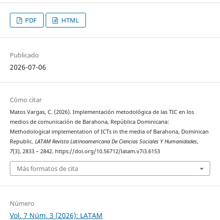
PDF
HTML
Publicado
2026-07-06
Cómo citar
Matos Vargas, C. (2026). Implementación metodológica de las TIC en los
medios de comunicación de Barahona, República Dominicana:
Methodological implementation of ICTs in the media of Barahona, Dominican
Republic.
LATAM Revista Latinoamericana De Ciencias Sociales Y Humanidades
,
7
(3), 2833 – 2842. https://doi.org/10.56712/latam.v7i3.6153
Más formatos de cita
Número
Vol. 7 Núm. 3 (2026): LATAM