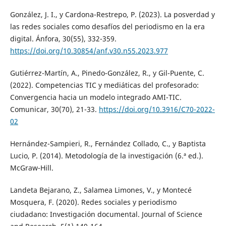
González, J. I., y Cardona-Restrepo, P. (2023). La posverdad y
las redes sociales como desafíos del periodismo en la era
digital. Ánfora, 30(55), 332-359.
https://doi.org/10.30854/anf.v30.n55.2023.977
Gutiérrez-Martín, A., Pinedo-González, R., y Gil-Puente, C.
(2022). Competencias TIC y mediáticas del profesorado:
Convergencia hacia un modelo integrado AMI-TIC.
Comunicar, 30(70), 21-33.
https://doi.org/10.3916/C70-2022-
02
Hernández-Sampieri, R., Fernández Collado, C., y Baptista
Lucio, P. (2014). Metodología de la investigación (6.ª ed.).
McGraw-Hill.
Landeta Bejarano, Z., Salamea Limones, V., y Montecé
Mosquera, F. (2020). Redes sociales y periodismo
ciudadano: Investigación documental. Journal of Science