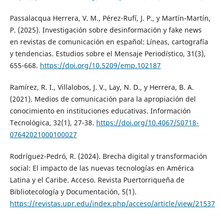
Passalacqua Herrera, V. M., Pérez-Rufí, J. P., y Martín-Martín,
P. (2025). Investigación sobre desinformación y fake news
en revistas de comunicación en español: Líneas, cartografía
y tendencias. Estudios sobre el Mensaje Periodístico, 31(3),
655-668.
https://doi.org/10.5209/emp.102187
Ramírez, R. I., Villalobos, J. V., Lay, N. D., y Herrera, B. A.
(2021). Medios de comunicación para la apropiación del
conocimiento en instituciones educativas. Información
Tecnológica, 32(1), 27-38.
https://doi.org/10.4067/S0718-
07642021000100027
Rodríguez-Pedró, R. (2024). Brecha digital y transformación
social: El impacto de las nuevas tecnologías en América
Latina y el Caribe. Acceso. Revista Puertorriqueña de
Bibliotecología y Documentación, 5(1).
https://revistas.upr.edu/index.php/acceso/article/view/21537