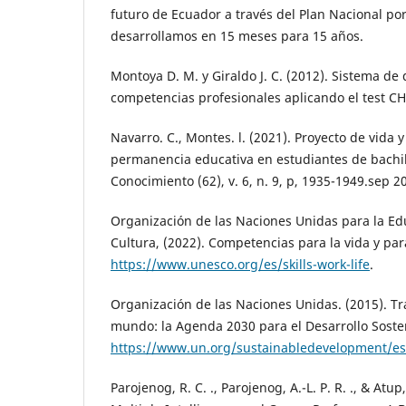
futuro de Ecuador a través del Plan Nacional po
desarrollamos en 15 meses para 15 años.
Montoya D. M. y Giraldo J. C. (2012). Sistema de
competencias profesionales aplicando el test C
Navarro. C., Montes. l. (2021). Proyecto de vida y
permanencia educativa en estudiantes de bachill
Conocimiento (62), v. 6, n. 9, p, 1935-1949.sep 2
Organización de las Naciones Unidas para la Educ
Cultura, (2022). Competencias para la vida y para
https://www.unesco.org/es/skills-work-life
.
Organización de las Naciones Unidas. (2015). T
mundo: la Agenda 2030 para el Desarrollo Soste
https://www.un.org/sustainabledevelopment/es
Parojenog, R. C. ., Parojenog, A.-L. P. R. ., & Atup,