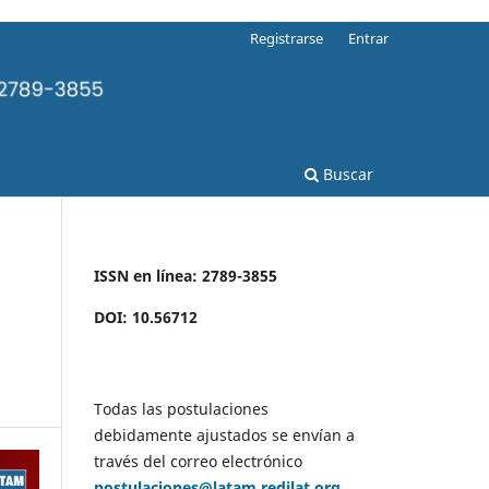
Registrarse
Entrar
Buscar
ISSN en línea: 2789-3855
DOI: 10.56712
Todas las postulaciones
debidamente ajustados se envían a
través del correo electrónico
postulaciones@latam.redilat.org