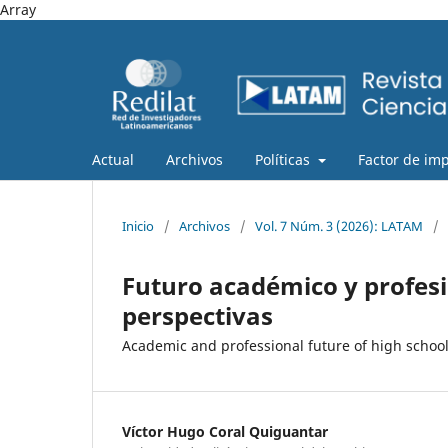
Array
Actual
Archivos
Políticas
Factor de im
Inicio
/
Archivos
/
Vol. 7 Núm. 3 (2026): LATAM
/
Futuro académico y profesio
perspectivas
Academic and professional future of high schoo
Víctor Hugo Coral Quiguantar