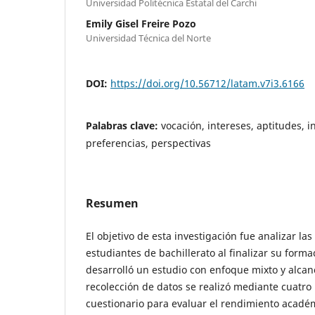
Universidad Politécnica Estatal del Carchi
Emily Gisel Freire Pozo
Universidad Técnica del Norte
DOI:
https://doi.org/10.56712/latam.v7i3.6166
Palabras clave:
vocación, intereses, aptitudes, i
preferencias, perspectivas
Resumen
El objetivo de esta investigación fue analizar las
estudiantes de bachillerato al finalizar su form
desarrolló un estudio con enfoque mixto y alcanc
recolección de datos se realizó mediante cuatro
cuestionario para evaluar el rendimiento acadé