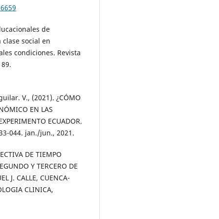
76659
educacionales de
 clase social en
ales condiciones. Revista
189.
Aguilar. V., (2021). ¿CÓMO
NÓMICO EN LAS
 EXPERIMENTO ECUADOR.
33-044. jan./jun., 2021.
RSPECTIVA DE TIEMPO
SEGUNDO Y TERCERO DE
L J. CALLE, CUENCA-
OLOGIA CLINICA,