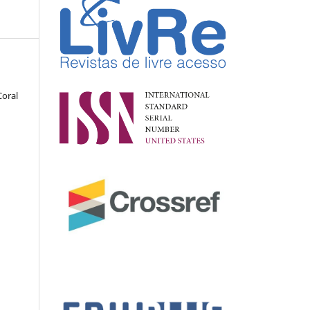
Coral