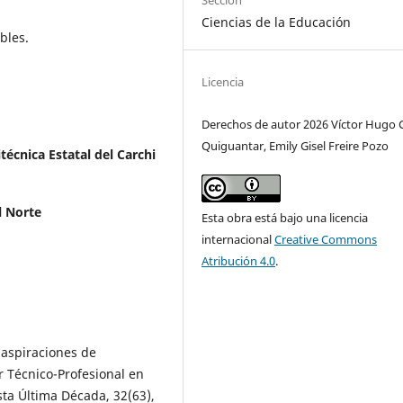
Sección
Ciencias de la Educación
bles.
Licencia
Derechos de autor 2026 Víctor Hugo 
Quiguantar, Emily Gisel Freire Pozo
técnica Estatal del Carchi
l Norte
Esta obra está bajo una licencia
internacional
Creative Commons
Atribución 4.0
.
 aspiraciones de
r Técnico-Profesional en
sta Última Década, 32(63),