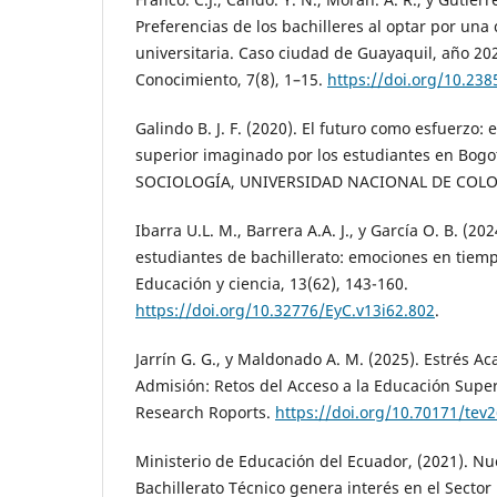
Preferencias de los bachilleres al optar por una 
universitaria. Caso ciudad de Guayaquil, año 202
Conocimiento, 7(8), 1–15.
https://doi.org/10.238
Galindo B. J. F. (2020). El futuro como esfuerzo: 
superior imaginado por los estudiantes en Bog
SOCIOLOGÍA, UNIVERSIDAD NACIONAL DE COLO
Ibarra U.L. M., Barrera A.A. J., y García O. B. (20
estudiantes de bachillerato: emociones en tie
Educación y ciencia, 13(62), 143-160.
https://doi.org/10.32776/EyC.v13i62.802
.
Jarrín G. G., y Maldonado A. M. (2025). Estrés 
Admisión: Retos del Acceso a la Educación Supe
Research Roports.
https://doi.org/10.70171/tev
Ministerio de Educación del Ecuador, (2021). N
Bachillerato Técnico genera interés en el Sector