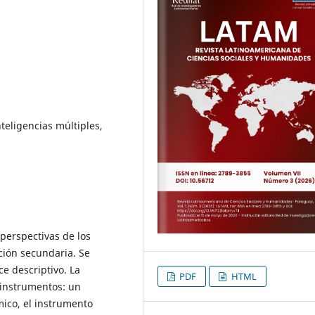
nteligencias múltiples,
 perspectivas de los
ación secundaria. Se
e descriptivo. La
PDF
HTML
 instrumentos: un
mico, el instrumento