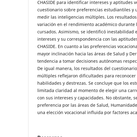
CHASIDE para identificar intereses y aptitudes v
cuestionario sobre preferencias estudiantiles y 
medir las inteligencias múltiples. Los resultado
variación en el rendimiento académico durante l
cursados. Asimismo, se identificó inestabilidad e
intereses y su correspondencia con las aptitude
CHASIDE. En cuanto a las preferencias vocaciona
mayor inclinación hacia las áreas de Salud y De
tendencia a tomar decisiones autónomas respect
De igual manera, los resultados del cuestionario
múltiples reflejaron dificultades para reconocer
habilidades y destrezas. Se concluye que los es
limitada claridad al momento de elegir una carr
con sus intereses y capacidades. No obstante, se
preferencia por las áreas de Salud, Humanidades,
una elección vocacional influida por factores a