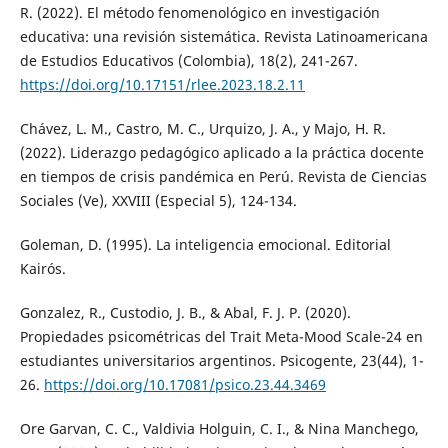
R. (2022). El método fenomenológico en investigación
educativa: una revisión sistemática. Revista Latinoamericana
de Estudios Educativos (Colombia), 18(2), 241-267.
https://doi.org/10.17151/rlee.2023.18.2.11
Chávez, L. M., Castro, M. C., Urquizo, J. A., y Majo, H. R.
(2022). Liderazgo pedagógico aplicado a la práctica docente
en tiempos de crisis pandémica en Perú. Revista de Ciencias
Sociales (Ve), XXVIII (Especial 5), 124-134.
Goleman, D. (1995). La inteligencia emocional. Editorial
Kairós.
Gonzalez, R., Custodio, J. B., & Abal, F. J. P. (2020).
Propiedades psicométricas del Trait Meta-Mood Scale-24 en
estudiantes universitarios argentinos. Psicogente, 23(44), 1-
26.
https://doi.org/10.17081/psico.23.44.3469
Ore Garvan, C. C., Valdivia Holguin, C. I., & Nina Manchego,