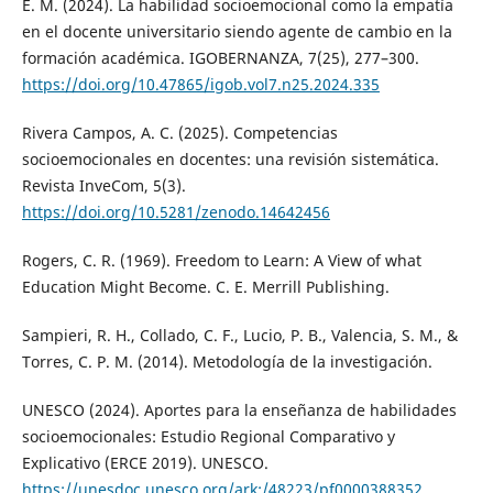
E. M. (2024). La habilidad socioemocional como la empatía
en el docente universitario siendo agente de cambio en la
formación académica. IGOBERNANZA, 7(25), 277–300.
https://doi.org/10.47865/igob.vol7.n25.2024.335
Rivera Campos, A. C. (2025). Competencias
socioemocionales en docentes: una revisión sistemática.
Revista InveCom, 5(3).
https://doi.org/10.5281/zenodo.14642456
Rogers, C. R. (1969). Freedom to Learn: A View of what
Education Might Become. C. E. Merrill Publishing.
Sampieri, R. H., Collado, C. F., Lucio, P. B., Valencia, S. M., &
Torres, C. P. M. (2014). Metodología de la investigación.
UNESCO (2024). Aportes para la enseñanza de habilidades
socioemocionales: Estudio Regional Comparativo y
Explicativo (ERCE 2019). UNESCO.
https://unesdoc.unesco.org/ark:/48223/pf0000388352