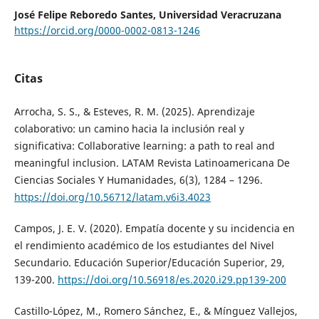
José Felipe Reboredo Santes,
Universidad Veracruzana
https://orcid.org/0000-0002-0813-1246
Citas
Arrocha, S. S., & Esteves, R. M. (2025). Aprendizaje
colaborativo: un camino hacia la inclusión real y
significativa: Collaborative learning: a path to real and
meaningful inclusion. LATAM Revista Latinoamericana De
Ciencias Sociales Y Humanidades, 6(3), 1284 – 1296.
https://doi.org/10.56712/latam.v6i3.4023
Campos, J. E. V. (2020). Empatía docente y su incidencia en
el rendimiento académico de los estudiantes del Nivel
Secundario. Educación Superior/Educación Superior, 29,
139-200.
https://doi.org/10.56918/es.2020.i29.pp139-200
Castillo-López, M., Romero Sánchez, E., & Mínguez Vallejos,