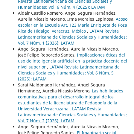
Revista Latinoamericana de Ciencias Sociales y
Humanidades: Vol. 6 Núm. 4 (2025): LATAM
Aldair Castillo Romero, Angel Segura Hernández,
Aurelia Nicasio Moreno, Irma Morales Espinosa,
Acoso
escolar en la Escuela Art. 123 María Enriqueta de Poza
Rica de Hidalgo. Veracruz, México
,
LATAM Revista
Latinoamericana de Ciencias Sociales y Humanidades:
Vol. 7 Núm. 1 (2026): LATAM
Angel Segura Hernández, Aurelia Nicasio Moreno,
José Felipe Reboredo Santes,
Implicaciones éticas del
uso de inteligencia artificial en la práctica docente del
nivel superior
,
LATAM Revista Latinoamericana de
Ciencias Sociales y Humanidades: Vol. 6 Núm. 5
(2025): LATAM
Sarai Maldonado Hernández, Angel Segura
Hernández, Aurelia Nicasio Moreno,
Las habilidades
comunicativas para el desarrollo integral de los
estudiantes de la licenciatura de Pedagogía de la
Universidad Veracruzana
,
LATAM Revista
Latinoamericana de Ciencias Sociales y Humanidades:
Vol. 7 Núm. 2 (2026): LATAM
Angel Segura Hernández, Aurelia Nicasio Moreno,
José Felipe Reboredo Santes,
El Imaginario social