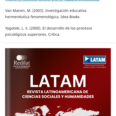
Van Manen, M. (2003). Investigación educativa
hermenéutica fenomenológica. Idea Books.
Vygotski, L. S. (2000). El desarrollo de los procesos
psicológicos superiores. Crítica.