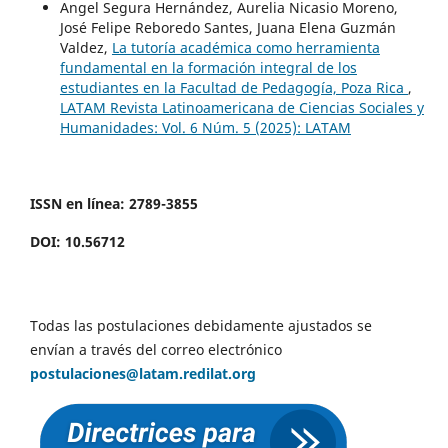
Angel Segura Hernández, Aurelia Nicasio Moreno,
José Felipe Reboredo Santes, Juana Elena Guzmán
Valdez,
La tutoría académica como herramienta
fundamental en la formación integral de los
estudiantes en la Facultad de Pedagogía, Poza Rica
,
LATAM Revista Latinoamericana de Ciencias Sociales y
Humanidades: Vol. 6 Núm. 5 (2025): LATAM
ISSN en línea: 2789-3855
DOI: 10.56712
Todas las postulaciones debidamente ajustados se
envían a través del correo electrónico
postulaciones@latam.redilat.org