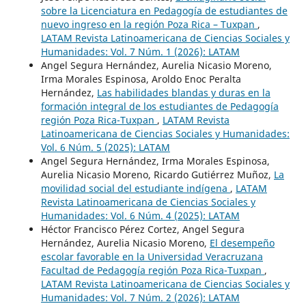
sobre la Licenciatura en Pedagogía de estudiantes de
nuevo ingreso en la región Poza Rica – Tuxpan
,
LATAM Revista Latinoamericana de Ciencias Sociales y
Humanidades: Vol. 7 Núm. 1 (2026): LATAM
Angel Segura Hernández, Aurelia Nicasio Moreno,
Irma Morales Espinosa, Aroldo Enoc Peralta
Hernández,
Las habilidades blandas y duras en la
formación integral de los estudiantes de Pedagogía
región Poza Rica-Tuxpan
,
LATAM Revista
Latinoamericana de Ciencias Sociales y Humanidades:
Vol. 6 Núm. 5 (2025): LATAM
Angel Segura Hernández, Irma Morales Espinosa,
Aurelia Nicasio Moreno, Ricardo Gutiérrez Muñoz,
La
movilidad social del estudiante indígena
,
LATAM
Revista Latinoamericana de Ciencias Sociales y
Humanidades: Vol. 6 Núm. 4 (2025): LATAM
Héctor Francisco Pérez Cortez, Angel Segura
Hernández, Aurelia Nicasio Moreno,
El desempeño
escolar favorable en la Universidad Veracruzana
Facultad de Pedagogía región Poza Rica-Tuxpan
,
LATAM Revista Latinoamericana de Ciencias Sociales y
Humanidades: Vol. 7 Núm. 2 (2026): LATAM